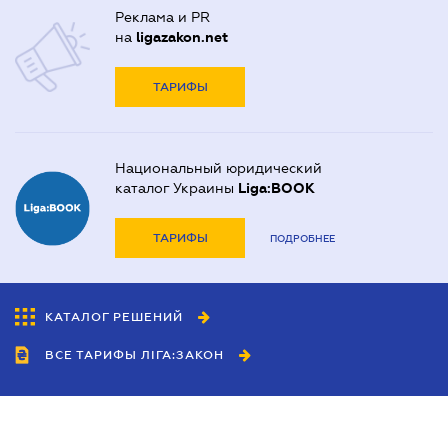
Реклама и PR
на
ligazakon.net
ТАРИФЫ
Национальный юридический
каталог Украины
Liga:BOOK
ТАРИФЫ
ПОДРОБНЕЕ
КАТАЛОГ РЕШЕНИЙ
ВСЕ ТАРИФЫ ЛІГА:ЗАКОН
Сотрудничество
Агенты