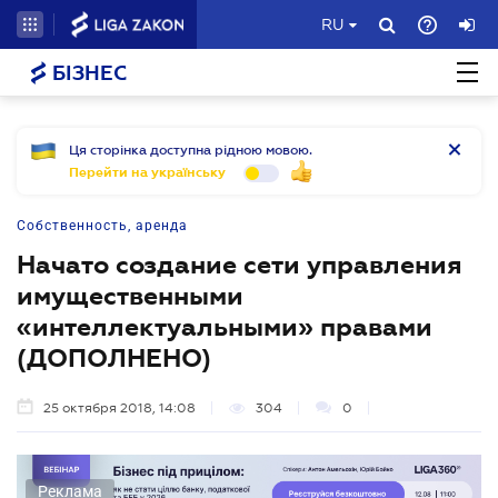
RU
БІЗНЕС
Ця сторінка доступна рідною мовою.
Перейти на українську
Собственность, аренда
Начато создание сети управления
имущественными
«интеллектуальными» правами
(ДОПОЛНЕНО)
25 октября 2018, 14:08
304
0
Реклама