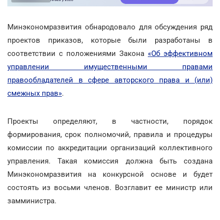
Минэкономразвития обнародовало для обсуждения ряд
проектов приказов, которые были разработаны в
соответствии с положениями Закона
«Об эффективном
управлении имущественными правами
правообладателей в сфере авторского права и (или)
смежных прав»
.
Проекты определяют, в частности, порядок
формирования, срок полномочий, правила и процедуры
комиссии по аккредитации организаций коллективного
управления. Такая комиссия должна быть создана
Минэкономразвития на конкурсной основе и будет
состоять из восьми членов. Возглавит ее министр или
замминистра.