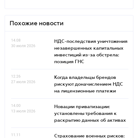
Похожие новости
14.08
НДС-последствия уничтожения
30 июля 2026
незавершенных капитальных
инвестиций из-за обстрела:
позиция ГНС
12.26
Когда владельцы брендов
27 июля 2026
рискуют доначислением НДС
на лицензионные платежи
14.00
Новации приватизации:
13 июля 2026
установлены требования к
раскрытию данных об активах
11.11
Страхование военных рисков: