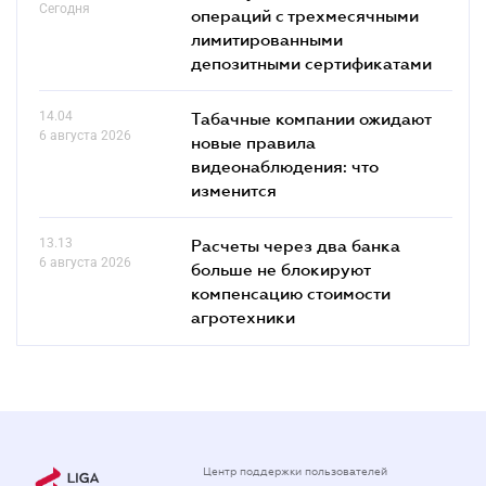
Сегодня
операций с трехмесячными
лимитированными
депозитными сертификатами
14.04
Табачные компании ожидают
6 августа 2026
новые правила
видеонаблюдения: что
изменится
13.13
Расчеты через два банка
6 августа 2026
больше не блокируют
компенсацию стоимости
агротехники
Центр поддержки пользователей