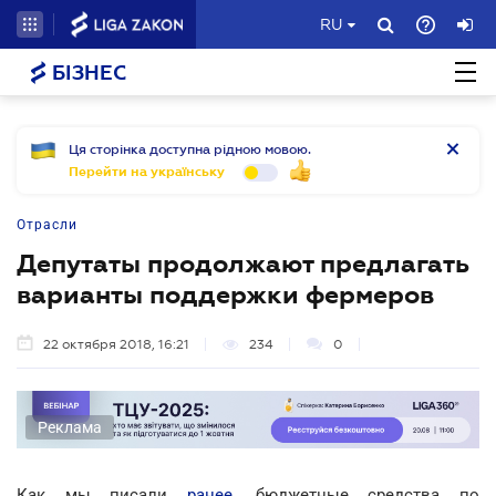
RU
БІЗНЕС
Ця сторінка доступна рідною мовою.
Перейти на українську
Отрасли
Депутаты продолжают предлагать
варианты поддержки фермеров
22 октября 2018, 16:21
234
0
Реклама
Как мы писали
ранее
, бюджетные средства по