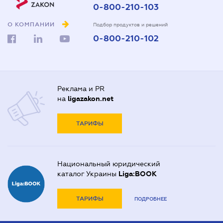
0-800-210-103
О КОМПАНИИ
Подбор продуктов и решений
0-800-210-102
Реклама и PR
на
ligazakon.net
ТАРИФЫ
Национальный юридический
каталог Украины
Liga:BOOK
ТАРИФЫ
ПОДРОБНЕЕ