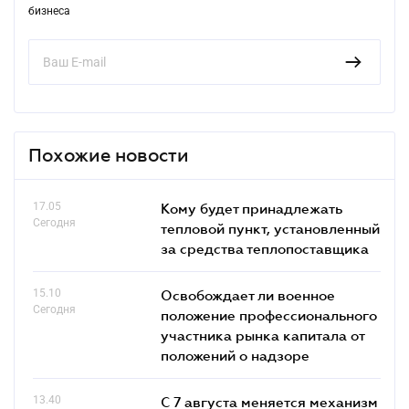
бизнеса
Похожие новости
17.05
Кому будет принадлежать
Сегодня
тепловой пункт, установленный
за средства теплопоставщика
15.10
Освобождает ли военное
Сегодня
положение профессионального
участника рынка капитала от
положений о надзоре
13.40
С 7 августа меняется механизм