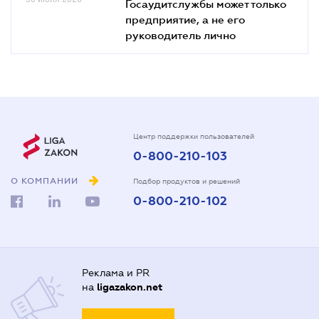
Госаудитслужбы может только
предприятие, а не его
руководитель лично
Центр поддержки пользователей
0-800-210-103
О КОМПАНИИ
Подбор продуктов и решений
0-800-210-102
Реклама и PR
на
ligazakon.net