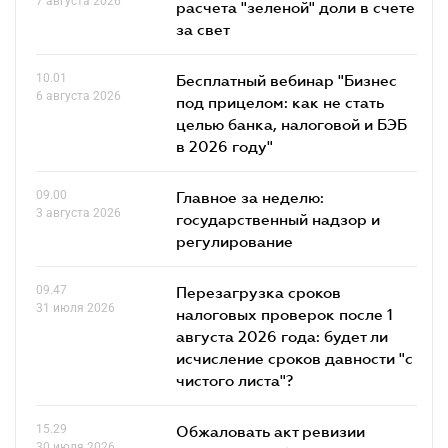
7 августа 2026
расчета "зеленой" доли в счете
за свет
10.01
Бесплатный вебинар "Бизнес
6 августа 2026
под прицелом: как не стать
целью банка, налоговой и БЭБ
в 2026 году"
09.00
Главное за неделю:
3 августа 2026
государственный надзор и
регулирование
09.47
Перезагрузка сроков
31 июля 2026
налоговых проверок после 1
августа 2026 года: будет ли
исчисление сроков давности "с
чистого листа"?
15.29
Обжаловать акт ревизии
30 июля 2026