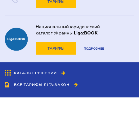
ТАРИФЫ
Национальный юридический
каталог Украины
Liga:BOOK
ТАРИФЫ
ПОДРОБНЕЕ
КАТАЛОГ РЕШЕНИЙ
ВСЕ ТАРИФЫ ЛІГА:ЗАКОН
Сотрудничество
Агенты
Дилеры
Политика
конфиденциальности