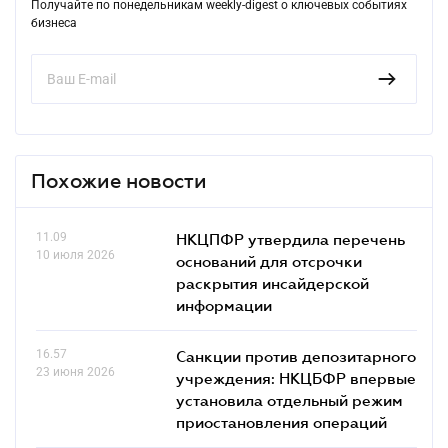
Получайте по понедельникам weekly-digest о ключевых событиях
бизнеса
Похожие новости
11.09
НКЦПФР утвердила перечень
10 июля 2026
оснований для отсрочки
раскрытия инсайдерской
информации
16.57
Санкции против депозитарного
23 июня 2026
учреждения: НКЦБФР впервые
установила отдельный режим
приостановления операций