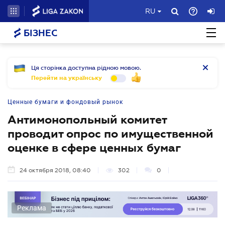
RU
БІЗНЕС
Ця сторінка доступна рідною мовою.
Перейти на українську
Ценные бумаги и фондовый рынок
Антимонопольный комитет
проводит опрос по имущественной
оценке в сфере ценных бумаг
24 октября 2018, 08:40
302
0
Реклама