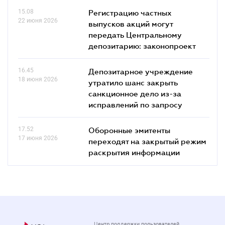
15.08
Регистрацию частных
22 июня 2026
выпусков акций могут
передать Центральному
депозитарию: законопроект
16.45
Депозитарное учреждение
18 июня 2026
утратило шанс закрыть
санкционное дело из-за
исправлений по запросу
17.52
Оборонные эмитенты
17 июня 2026
переходят на закрытый режим
раскрытия информации
Центр поддержки пользователей