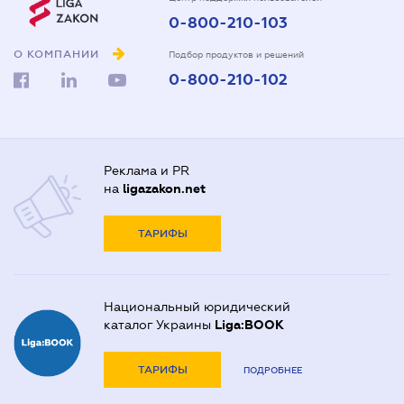
0-800-210-103
О КОМПАНИИ
Подбор продуктов и решений
0-800-210-102
Реклама и PR
на
ligazakon.net
ТАРИФЫ
Национальный юридический
каталог Украины
Liga:BOOK
ТАРИФЫ
ПОДРОБНЕЕ