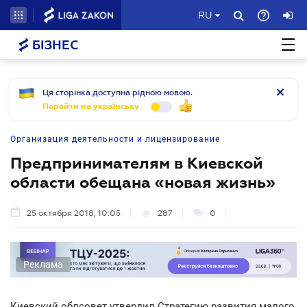
RU
БІЗНЕС
Ця сторінка доступна рідною мовою.
Перейти на українську
Организация деятельности и лицензирование
Предпринимателям в Киевской
области обещана «новая жизнь»
25 октября 2018, 10:05
287
0
Реклама
Киевский облсовет
утвердил
Стратегию развития малого