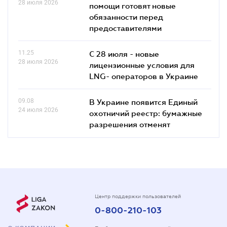
28 июля 2026
помощи готовят новые
обязанности перед
предоставителями
11.25
С 28 июля - новые
28 июля 2026
лицензионные условия для
LNG- операторов в Украине
09.08
В Украине появится Единый
24 июля 2026
охотничий реестр: бумажные
разрешения отменят
Центр поддержки пользователей
0-800-210-103