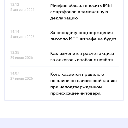
12.12
Минфин обязал вносить IMEI
5 августа 2026
смартфонов в таможенную
декларацию
14.14
За неподачу подтверждения
4 августа 2026
льгот по МТП штрафа не будет
12.35
Как изменится расчет акциза
29 июля 2026
за алкоголь и табак с ноября
14.07
Кого касается правило о
27 июля 2026
пошлине по наивысшей ставке
при неподтвержденном
происхождении товара