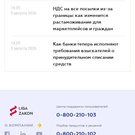
16.05
НДС на все посылки из-за
5 августа 2026
границы: как изменится
растаможивание для
маркетплейсов и граждан
14.09
Как банки теперь исполняют
5 августа 2026
требования взыскателей о
принудительном списании
средств
Центр поддержки пользователей
0-800-210-103
О КОМПАНИИ
Подбор продуктов и решений
0-800-210-102