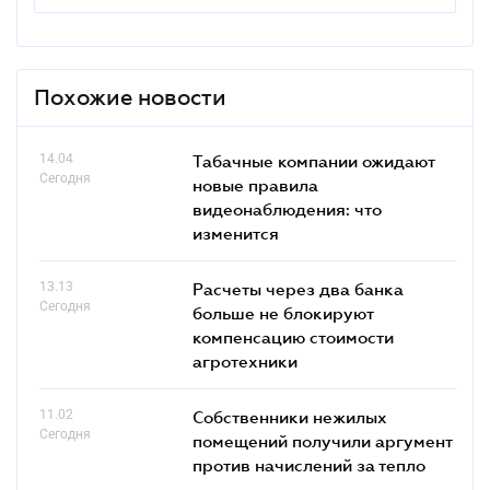
Похожие новости
14.04
Табачные компании ожидают
Сегодня
новые правила
видеонаблюдения: что
изменится
13.13
Расчеты через два банка
Сегодня
больше не блокируют
компенсацию стоимости
агротехники
11.02
Собственники нежилых
Сегодня
помещений получили аргумент
против начислений за тепло