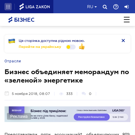
RU
БІЗНЕС
Ця сторінка доступна рідною мовою.
Перейти на українську
Отрасли
Бизнес объединяет меморандум по
«зеленой» энергетике
5 ноября 2018, 08:07
333
0
Реклама
Представители пяти ассоциаций*, объединяющих 80%