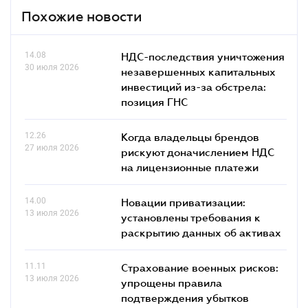
Похожие новости
14.08
НДС-последствия уничтожения
30 июля 2026
незавершенных капитальных
инвестиций из-за обстрела:
позиция ГНС
12.26
Когда владельцы брендов
27 июля 2026
рискуют доначислением НДС
на лицензионные платежи
14.00
Новации приватизации:
13 июля 2026
установлены требования к
раскрытию данных об активах
11.11
Страхование военных рисков:
13 июля 2026
упрощены правила
подтверждения убытков