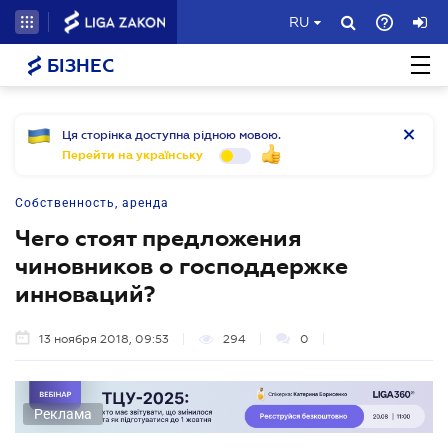
RU
БІЗНЕС
Ця сторінка доступна рідною мовою.
Перейти на українську
Собственность, аренда
Чего стоят предложения
чиновников о господдержке
инноваций?
13 ноября 2018, 09:53
294
0
Реклама