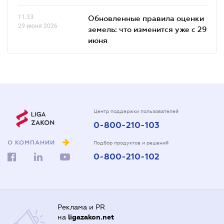
11.33
Обновленные правила оценки
29 июня 2026
земель: что изменится уже с 29
июня
Центр поддержки пользователей
0-800-210-103
О КОМПАНИИ
Подбор продуктов и решений
0-800-210-102
Реклама и PR
на
ligazakon.net