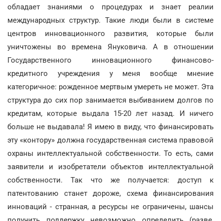
обладает знаниями о процедурах и знает реалии
международных структур. Такие люди были в системе
центров инновационного развития, которые были
уничтожены во времена Януковича. А в отношении
Государственного инновационного финансово-
кредитного учреждения у меня вообще мнение
категоричное: рожденное мертвым умереть не может. Эта
структура до сих пор занимается выбиванием долгов по
кредитам, которые выдала 15-20 лет назад. И ничего
больше не выдавала! Я имею в виду, что финансировать
эту «контору» должна государственная система правовой
охраны интеллектуальной собственности. То есть, сами
заявители и изобретатели объектов интеллектуальной
собственности. Так что же получается: доступ к
патентованию станет дороже, схема финансирования
инноваций - странная, а ресурсы не ограничены, шансы
получить поддержку невозможно определить (разве,