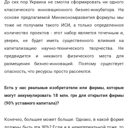
До сих пор Украина не смогла сформировать ни одного
классического инновационного бизнес-инкубатора. На
основе предлагаемой Минэкономразвития формулы мы
тоже не получаем такого ИСИ, а только определенное
количество проектов - этот набор является точечным и,
уверен, не будет иметь существенного влияния на
капитализацию научно-технического творчества. Не
предвидится и никакого физического места для
размещения бизнес-инноваций. Поэтому существует
опасность, что ресурсы просто рассеются.
Есть у нас реальные изобретатели или фирмы, которые
могут аккумулировать 18 млн. грн для открытия фирмы
(90% уставного капитала)?
Конечно, большее может больше. Однако, в какой форме
должны быть эти 90%? Если и в нематериальной тоже, то