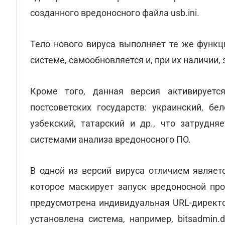
созданного вредоносного файла usb.ini.
Тело нового вируса выполняет те же функц
системе, самообновляется и, при их наличии
Кроме того, данная версия активируетс
постсоветских государств: украинский, бе
узбекский, татарский и др., что затрудн
системами анализа вредоносного ПО.
В одной из версий вируса отличием являет
которое маскирует запуск вредоносной пр
предусмотрена индивидуальная URL-директо
установлена система, например, bitsadmin.d