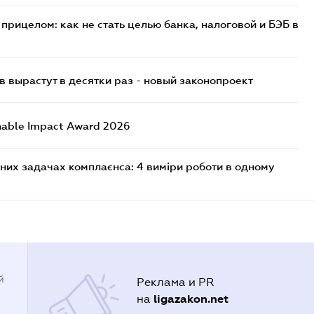
прицелом: как не стать целью банка, налоговой и БЭБ в
 вырастут в десятки раз - новый законопроект
nable Impact Award 2026
них задачах комплаєнса: 4 виміри роботи в одному
й
Реклама и PR
ligazakon.net
на