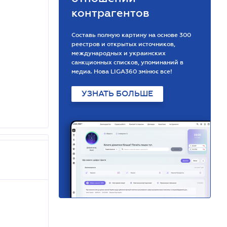
контрагентов
Составь полную картину на основе 300
реестров и открытых источников,
международных и украинских
санкционных списков, упоминаний в
медиа. Нова LIGA360 змінює все!
УЗНАТЬ БОЛЬШЕ