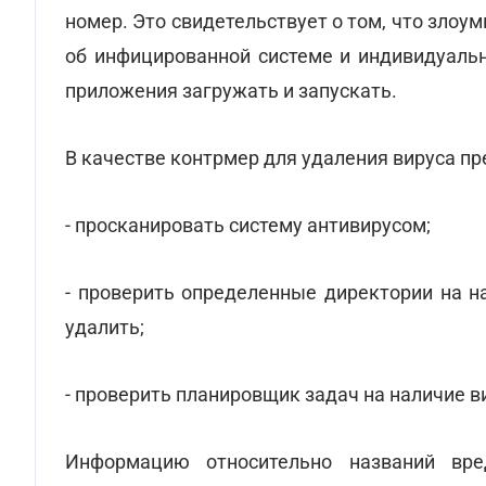
номер. Это свидетельствует о том, что зл
об инфицированной системе и индивидуаль
приложения загружать и запускать.
В качестве контрмер для удаления вируса пр
- просканировать систему антивирусом;
- проверить определенные директории на н
удалить;
- проверить планировщик задач на наличие ви
Информацию относительно названий вре