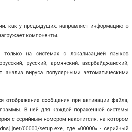
ии, как у предыдущих: направляет информацию о
, загружает компоненты.
я только на системах с локализацией языков
лорусский, русский, армянский, азербайджанский,
яет анализ вируса популярными автоматическими
ся отображение сообщения при активации файла,
ограммы. В ней для каждой пораженной системы
рия с серийным номером накопителя, на котором
dns[.]net/00000/setup.exe, где «00000» - серийный