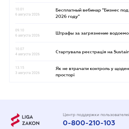
10.01
Бесплатный вебинар "Бизнес под 
6 августа 2026
2026 году"
09.10
Штрафы за загрязнение водоемов
6 августа 2026
10.07
Стартувала реєстрація на Sustai
4 августа 2026
13.15
Як не втрачати контроль у щоден
3 августа 2026
просторі
Центр поддержки пользователе
0-800-210-103