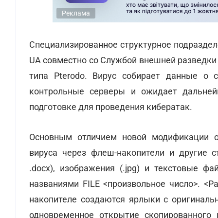
Реклама
Специализированное структурное подраздел
UA совместно со Службой внешней разведки
типа Pterodo. Вирус собирает данные о с
контрольные серверы и ожидает дальней
подготовке для проведения кибератак.
Основным отличием новой модификации о
вируса через флеш-накопители и другие с
.docx), изображения (.jpg) и текстовые ф
названиями FILE <произвольное число>. <Ра
накопителе создаются ярлыки с оригиналь
одновременное открытие скопированного