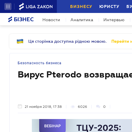
БИЗНЕСУ
ЮРИСТУ
Б
БІЗНЕС
Новости
Аналитика
Интервью
Ця сторінка доступна рідною мовою.
Перейти н
Безопасность бизнеса
Вирус Pterodo возвраща
21 ноября 2018, 17:38
6026
0