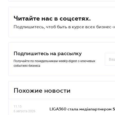
Читайте нас в соцсетях.
Подпишитесь, чтоб быть в курсе всех бизнес-
Подпишитесь на рассылку
Получайте по понедельникам weekly-digest о ключевых
событиях бизнеса
Похожие новости
11.15
LIGA360 стала медіапартнером S
6 августа 2026