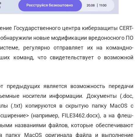
ение Государственного центра киберзащиты CERT-
 обнаружили новые модификации вредоносного ПО
истеме, регулярно отправляет их на командно-
ших команд, что свидетельствует о возможной
т предыдущих является возможность передачи
ъемные носители информации. Документы (.doc,
айлы (.txt) копируются в скрытую папку MacOS с
сширение> (например, FILE3462.docx), а на флеш-
ными названиями файлов, которые обеспечивают
 в папку MacOS оригинала файла и выполнение