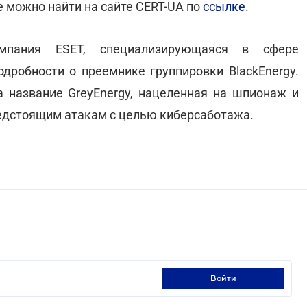
е можно найти на сайте CERT-UA по
ссылке
.
мпания ESET, специализирующаяся в сфере
дробности о преемнике группировки BlackEnergy.
 название GreyEnergy, нацеленная на шпионаж и
предстоящим атакам с целью киберсаботажа.
войти