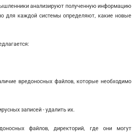
оумышленники анализируют полученную информацию
но для каждой системы определяют, какие новые
едлагается:
аличие вредоносных файлов, которые необходимо
русных записей - удалить их.
доносных файлов, директорий, где они могут