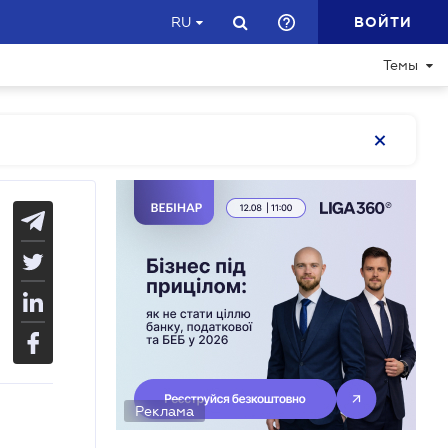
ВОЙТИ
RU
Темы
Реклама