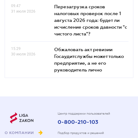
09.47
Перезагрузка сроков
31 июля 2026
налоговых проверок после 1
августа 2026 года: будет ли
исчисление сроков давности "с
чистого листа"?
15.29
Обжаловать акт ревизии
30 июля 2026
Госаудитслужбы может только
предприятие, а не его
руководитель лично
Центр поддержки пользователей
0-800-210-103
О КОМПАНИИ
Подбор продуктов и решений