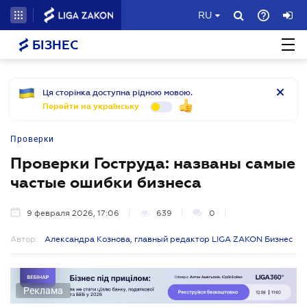
RU
БІЗНЕС
Ця сторінка доступна рідною мовою.
Перейти на українську
Проверки
Проверки Гоструда: названы самые
частые ошибки бизнеса
9 февраля 2026, 17:06
639
0
Автор:
Александра Кознова, главный редактор LIGA ZAKON Бизнес
Реклама