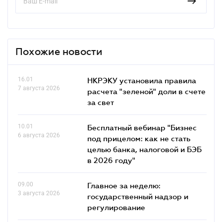
Похожие новости
16.01
НКРЭКУ установила правила
7 августа 2026
расчета "зеленой" доли в счете
за свет
10.01
Бесплатный вебинар "Бизнес
6 августа 2026
под прицелом: как не стать
целью банка, налоговой и БЭБ
в 2026 году"
09.00
Главное за неделю:
3 августа 2026
государственный надзор и
регулирование