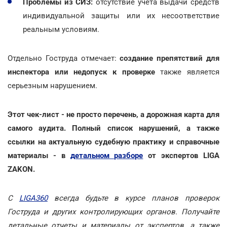
Проблемы из СИЗ:
отсутствие учета выдачи средств
индивидуальной защиты или их несоответствие
реальным условиям.
Отдельно Гоструда отмечает:
создание препятствий для
инспектора или недопуск к проверке
также является
серьезным нарушением.
Этот чек-лист - не просто перечень, а дорожная карта для
самого аудита. Полный список нарушений, а также
ссылки на актуальную судебную практику и справочные
материалы - в
детальном разборе
от экспертов LIGA
ZAKON.
С
LIGA360
всегда будьте в курсе планов проверок
Гоструда и других контролирующих органов. Получайте
детальные отчеты и материалы от экспертов, а также