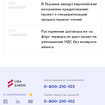
14.01
В Украине введут европейские
2 июля 2026
механизмы кредитования:
проект о секьюритизации
прошел первое чтение
11.11
Расторжение договора из-за
11 июня 2026
форс-мажора не дает право на
уменьшение НДС без возврата
аванса
Центр поддержки пользователей
0-800-210-103
О КОМПАНИИ
Подбор продуктов и решений
0-800-210-102