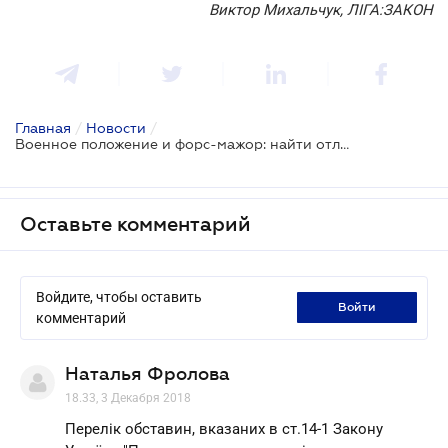
Виктор Михальчук, ЛІГА:ЗАКОН
Главная
/
Новости
/
Военное положение и форс-мажор: найти отличия
Оставьте комментарий
Войдите, чтобы оставить
войти
комментарий
Наталья Фролова
18.33, 3 Декабря 2018
Перелік обставин, вказаних в ст.14-1 Закону