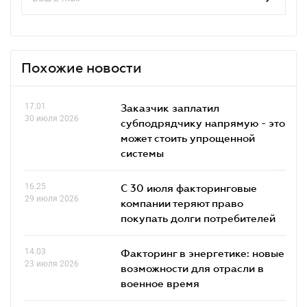
Похожие новости
17.01
Заказчик заплатил
30 июля 2026
субподрядчику напрямую - это
может стоить упрощенной
системы
16.25
С 30 июля факторинговые
29 июля 2026
компании теряют право
покупать долги потребителей
14.03
Факторинг в энергетике: новые
23 июля 2026
возможности для отрасли в
военное время