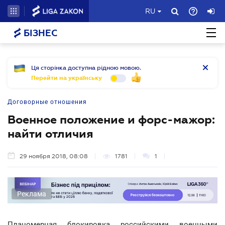
RU
БІЗНЕС
Ця сторінка доступна рідною мовою.
Перейти на українську
Договорные отношения
Военное положение и форс-мажор:
найти отличия
29 ноября 2018, 08:08
1781
1
Реклама
Планомерная блокировка российскими военными