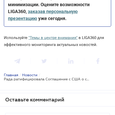
минимизации. Оцените возможности
LIGA360,
заказав персональную
презентацию
уже сегодня.
Используйте
"Темы в центре внимания"
в LIGA360 для
эффективного мониторинга актуальных новостей.
Главная
/
Новости
/
Рада ратифицировала Соглашение с США о создании Американско-Украинского инвестиционного фонда восстановления
Оставьте комментарий