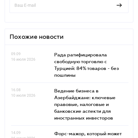
Похожие новости
09.09
Рада ратифицировала
16 июля 2026
свободную торговлю с
Турцией: 84% товаров - без
пошлины
16.08
Ведение бизнеса в
10 июля 2026
Азербайджане: ключевые
правовые, налоговые и
банковские аcпекти для
иностранных инвесторов
14.09
Форс-мажор, который может