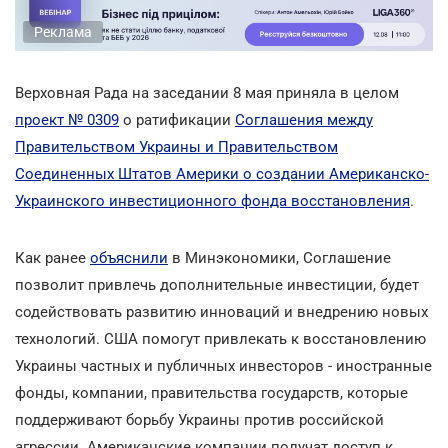
Реклама
Верховная Рада на заседании 8 мая приняла в целом
проект № 0309
о ратификации
Соглашения между
Правительством Украины и Правительством
Соединенных Штатов Америки о создании Американско-
Украинского инвестиционного фонда восстановления
.
Как ранее
объяснили
в Минэкономики, Соглашение
позволит привлечь дополнительные инвестиции, будет
содействовать развитию инноваций и внедрению новых
технологий. США помогут привлекать к восстановлению
Украины частных и публичных инвесторов - иностранные
фонды, компании, правительства государств, которые
поддерживают борьбу Украины против российской
агрессии. Американские компании получат доступ к