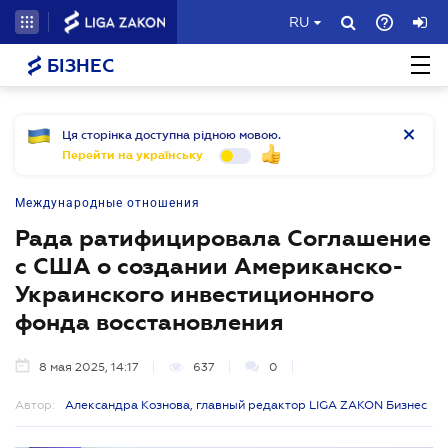
RU
БІЗНЕС
Ця сторінка доступна рідною мовою.
Перейти на українську
Международные отношения
Рада ратифицировала Соглашение
с США о создании Американско-
Украинского инвестиционного
фонда восстановления
8 мая 2025, 14:17
637
0
Автор:
Александра Кознова, главный редактор LIGA ZAKON Бизнес