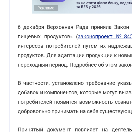
Реклама
6 декабря Верховная Рада приняла Закон 
пищевых продуктов» (
законопроект №84
интересов потребителей путем их надлежа
продуктов. Для адаптации продукции к нов
переходный период. Подробнее об этом зако
В частности, установлено требование ука
добавок и компонентов, которые могут вызв
потребителей появится возможность сознат
добровольно принимать на себя существующ
Принятый документ повлияет на деятель