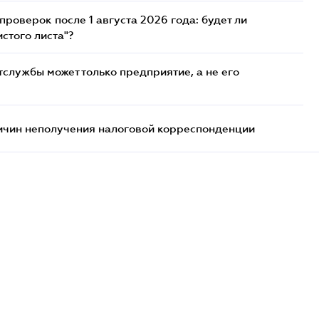
роверок после 1 августа 2026 года: будет ли
стого листа"?
службы может только предприятие, а не его
ричин неполучения налоговой корреспонденции