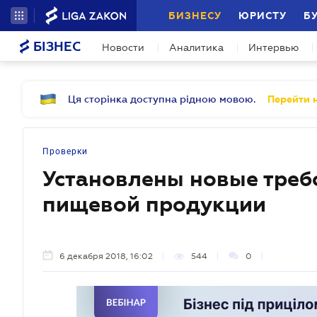
БИЗНЕСУ
ЮРИСТУ
Б
БІЗНЕС
Новости
Аналитика
Интервью
Ця сторінка доступна рідною мовою.
Перейти н
Проверки
Установлены новые треб
пищевой продукции
6 декабря 2018, 16:02
544
0