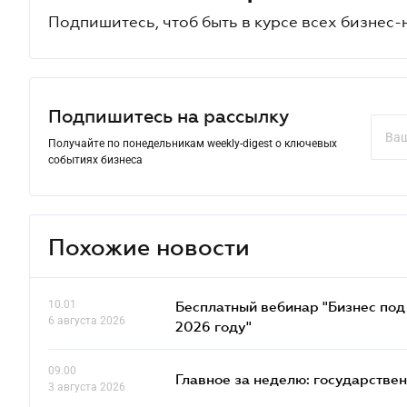
Подпишитесь, чтоб быть в курсе всех бизнес-
Подпишитесь на рассылку
Получайте по понедельникам weekly-digest о ключевых
событиях бизнеса
Похожие новости
10.01
Бесплатный вебинар "Бизнес под 
6 августа 2026
2026 году"
09.00
Главное за неделю: государстве
3 августа 2026