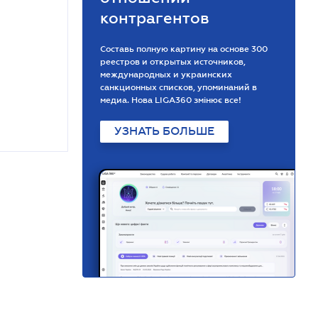
контрагентов
Составь полную картину на основе 300
реестров и открытых источников,
международных и украинских
санкционных списков, упоминаний в
медиа. Нова LIGA360 змінює все!
УЗНАТЬ БОЛЬШЕ