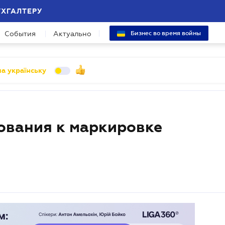
УХГАЛТЕРУ
События
Актуально
Бизнес во время войны
а українську
ования к маркировке