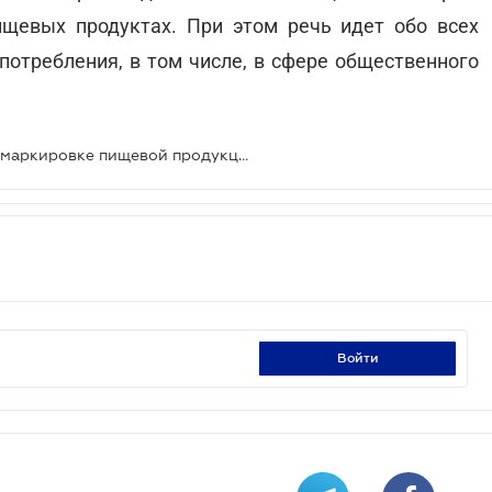
щевых продуктах. При этом речь идет обо всех
потребления, в том числе, в сфере общественного
Установлены новые требования к маркировке пищевой продукции
войти