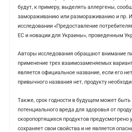
будут, к примеру, выделять аллергены, сооб
замораживанию или размораживанию и пр. И
исследовании «Предоставление потребителя
ЕС и новации для Украины», проведенным Ук
Авторы исследования обращают внимание пищ
применение трех взаимозаменяемых вариан
является официальное название, если его не
привычного названия нет, продукту необход
Также, срок годности в будущем может быть
потенциального вреда для здоровья от проду
скоропортящихся продуктов предусмотрено ука
сохраняет свои свойства и не является опас