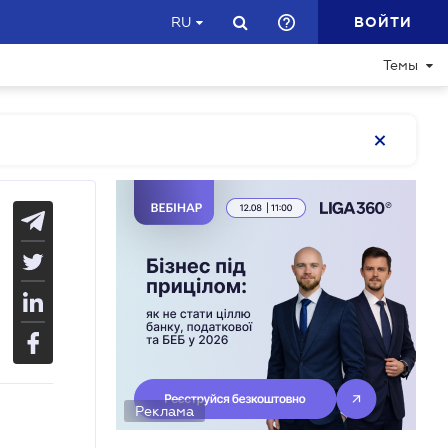
ВОЙТИ
RU
Темы
Реклама