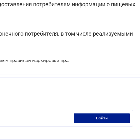
едоставления потребителям информации о пищевых
онечного потребителя, в том числе реализуемыми
Пищевикам стоит готовиться к новым правилам маркировки продукции
войти