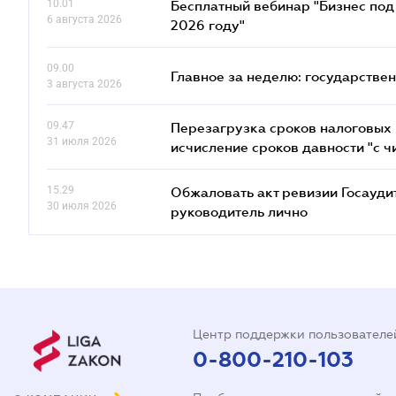
10.01
Бесплатный вебинар "Бизнес под 
6 августа 2026
2026 году"
09.00
Главное за неделю: государстве
3 августа 2026
09.47
Перезагрузка сроков налоговых п
31 июля 2026
исчисление сроков давности "с чи
15.29
Обжаловать акт ревизии Госаудит
30 июля 2026
руководитель лично
Центр поддержки пользователе
0-800-210-103