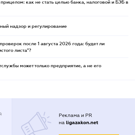
прицелом: как не стать целью банка, налоговой и БЭБ в
нный надзор и регулирование
роверок после 1 августа 2026 года: будет ли
стого листа"?
службы может только предприятие, а не его
й
Реклама и PR
ligazakon.net
на