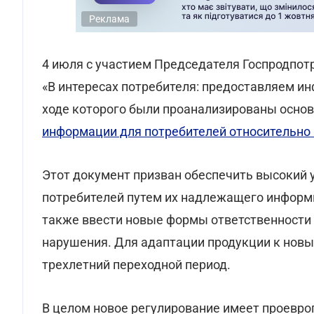
Реклама
4 июля с участием Председателя Госпродпо
«В интересах потребителя: предоставляем ин
ходе которого были проанализированы осн
информации для потребителей относительно
Этот документ призван обеспечить высокий 
потребителей путем их надлежащего информи
также ввести новые формы ответственности
нарушения. Для адаптации продукции к нов
трехлетний переходной период.
В целом новое регулирование имеет проевро