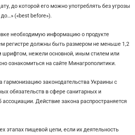
ату, до которой его можно употреблять без угрозы
о…» («best before»).
овке необходимую информацию о продукте
ем регистре должны быть размером не меньше 1,2
 шрифтом, нежели основной, иным стилем или
но ознакомиться на сайте Минагрополитики.
а гармонизацию законодательства Украины с
ых обязательств в сфере санитарных и
 ассоциации. Действие закона распространяется
ех этапах пищевой цепи, если их деятельность