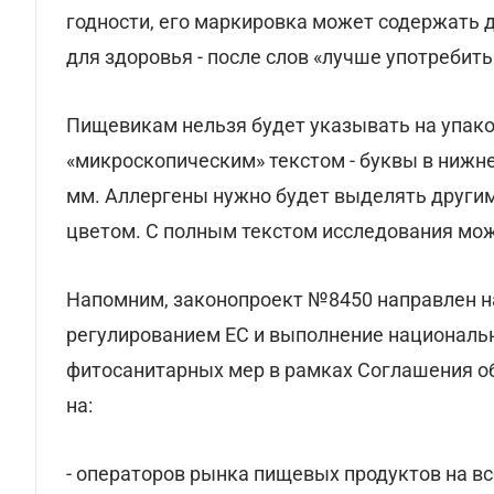
годности, его маркировка может содержать д
для здоровья - после слов «лучше употребить д
Пищевикам нельзя будет указывать на упак
«микроскопическим» текстом - буквы в нижн
мм. Аллергены нужно будет выделять другим
цветом. С полным текстом исследования мож
Напомним, законопроект №8450 направлен н
регулированием ЕС и выполнение национальн
фитосанитарных мер в рамках Соглашения об
на:
- операторов рынка пищевых продуктов на вс