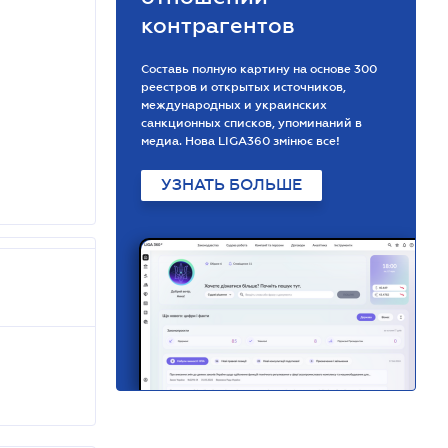
контрагентов
Составь полную картину на основе 300
реестров и открытых источников,
международных и украинских
санкционных списков, упоминаний в
медиа. Нова LIGA360 змінює все!
УЗНАТЬ БОЛЬШЕ