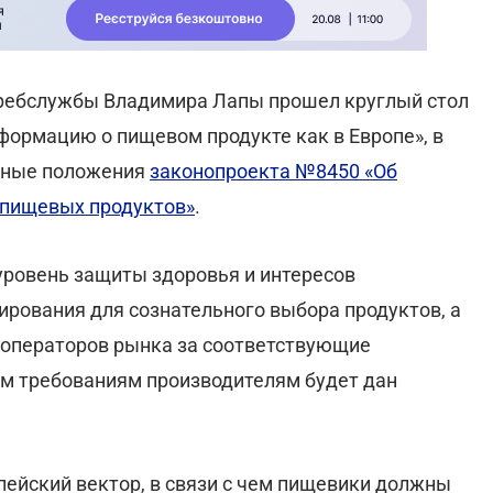
требслужбы Владимира Лапы прошел круглый стол
формацию о пищевом продукте как в Европе», в
овные положения
законопроекта №8450 «Об
 пищевых продуктов»
.
уровень защиты здоровья и интересов
рования для сознательного выбора продуктов, а
 операторов рынка за соответствующие
ым требованиям производителям будет дан
пейский вектор, в связи с чем пищевики должны