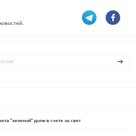
новостей.
та "зеленой" доли в счете за свет