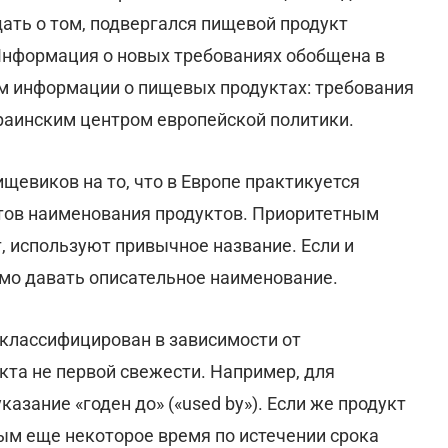
щать о том, подвергался пищевой продукт
нформация о новых требованиях обобщена в
м информации о пищевых продуктах: требования
раинским центром европейской политики.
евиков на то, что в Европе практикуется
тов наименования продуктов. Приоритетным
т, используют привычное название. Если и
имо давать описательное наименование.
 классифицирован в зависимости от
кта не первой свежести. Например, для
зание «годен до» («used by»). Если же продукт
ным еще некоторое время по истечении срока