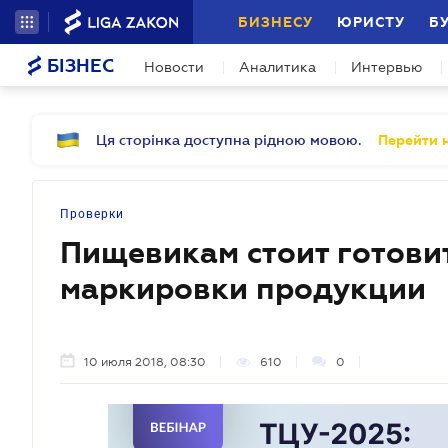
БИЗНЕСУ
ЮРИСТУ
Б
БІЗНЕС
Новости
Аналитика
Интервью
Ця сторінка доступна рідною мовою.
Перейти н
Проверки
Пищевикам стоит готови
маркировки продукции
10 июля 2018, 08:30
610
0