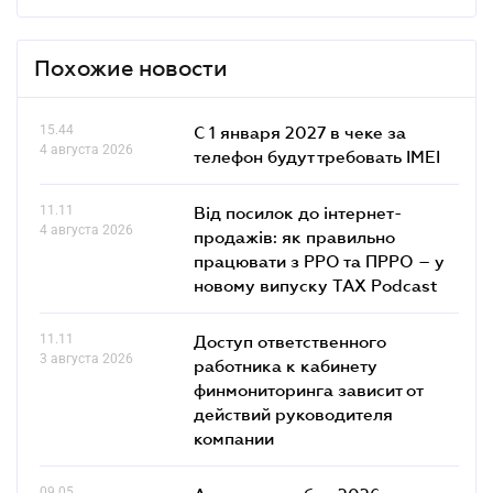
Похожие новости
15.44
С 1 января 2027 в чеке за
4 августа 2026
телефон будут требовать IMEI
11.11
Від посилок до інтернет-
4 августа 2026
продажів: як правильно
працювати з РРО та ПРРО – у
новому випуску TAX Podcast
11.11
Доступ ответственного
3 августа 2026
работника к кабинету
финмониторинга зависит от
действий руководителя
компании
09.05