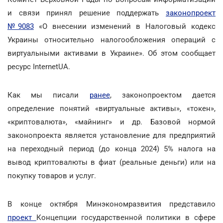
и связи принял решение поддержать
законопроект
№9083
«О внесении изменений в Налоговый кодекс
Украины относительно налогообложения операций с
виртуальными активами в Украине». Об этом сообщает
ресурс InternetUA.
Как мы писали
ранее
, законопроектом дается
определение понятий «виртуальные активы», «токен»,
«криптовалюта», «майнинг» и др. Базовой нормой
законопроекта является установление для предприятий
на переходный период (до конца 2024) 5% налога на
вывод криптовалюты в фиат (реальные деньги) или на
покупку товаров и услуг.
В конце октября Минэкономразвития представило
проект
Концепции государственной политики в сфере