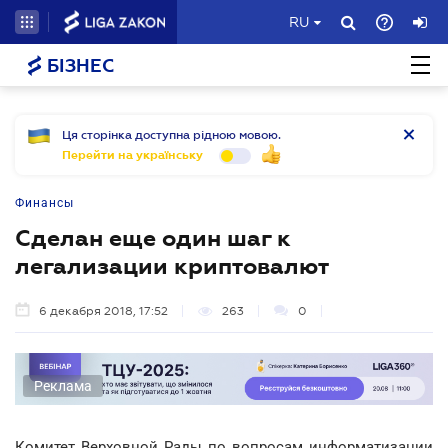
RU
БІЗНЕС
Ця сторінка доступна рідною мовою.
Перейти на українську
Финансы
Сделан еще один шаг к
легализации криптовалют
6 декабря 2018, 17:52
263
0
Реклама
Комитет Верховной Рады по вопросам информатизации