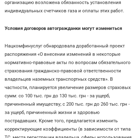
организацию возложена обязанность установления
индивидуальных счетчиков газа и оплаты этих работ.
Условия договоров автогражданки могут измениться
Нацкомфинуслуг обнародовала доработанный проект
распоряжения «О внесении изменений в некоторые
нормативно-правовые акты по вопросам обязательного
страхования гражданско-правовой ответственности
владельцев наземных транспортных средств». В
частности, планируется увеличение размеров страховых
сумм: со 100 тыс. грн до 130 тыс. грн - за ущерб,
причиненный имуществу; с 200 тыс. грн до 260 тыс. грн -
за ущерб, причиненный жизни и здоровью
пострадавших. Кроме того, предлагается изменить
корректирующие коэффициенты (в зависимости от типа
ТС, места регистрации владельца, сферы использования