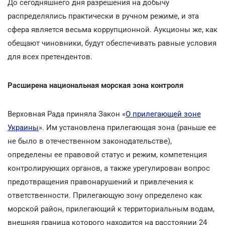
До сегодняшнего дня разрешения на добычу
распределялись практически в ручном режиме, и эта
сфера является весьма коррупционной. Аукционы же, как
обещают чиновники, будут обеспечивать равные условия
для всех претендентов.
Расширена национальная морская зона контроля
Верховная Рада приняла Закон «
О прилегающей зоне
Украины
». Им установлена прилегающая зона (раньше ее
не было в отечественном законодательстве),
определены ее правовой статус и режим, компетенция
контролирующих органов, а также урегулирован вопрос
предотвращения правонарушений и привлечения к
ответственности. Прилегающую зону определено как
морской район, прилегающий к территориальным водам,
внешняя граница которого находится на расстоянии 24