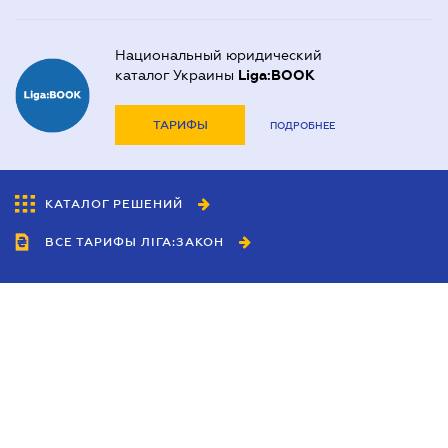
Национальный юридический
каталог Украины
Liga:BOOK
ТАРИФЫ
ПОДРОБНЕЕ
КАТАЛОГ РЕШЕНИЙ
ВСЕ ТАРИФЫ ЛІГА:ЗАКОН
Сотрудничество
Агенты
Дилеры
Политика
конфиденциальности
Условия использования