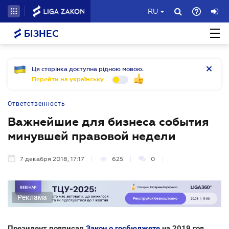
RU
БІЗНЕС
Ця сторінка доступна рідною мовою.
Перейти на українську
Ответственность
Важнейшие для бизнеса события
минувшей правовой недели
7 декабря 2018, 17:17
625
0
Реклама
Президент подписал
Закон о госбюджете
на 2019 год