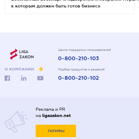
к которым должен быть готов бизнес»
Центр поддержки пользователей
0-800-210-103
О КОМПАНИИ
Подбор продуктов и решений
0-800-210-102
Реклама и PR
на
ligazakon.net
ТАРИФЫ