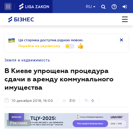
RU
БІЗНЕС
Ця сторінка доступна рідною мовою.
Перейти на українську
Земля и недвижимость
В Киеве упрощена процедура
сдачи в аренду коммунального
имущества
10 декабря 2018, 16:00
310
0
Реклама