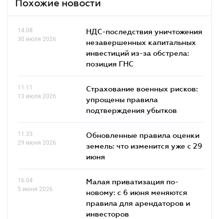
Похожие новости
14.08
НДС-последствия уничтожения
30 июля 2026
незавершенных капитальных
инвестиций из-за обстрела:
позиция ГНС
11.11
Страхование военных рисков:
13 июля 2026
упрощены правила
подтверждения убытков
11.33
Обновленные правила оценки
29 июня 2026
земель: что изменится уже с 29
июня
16.04
Малая приватизация по-
5 июня 2026
новому: с 6 июня меняются
правила для арендаторов и
инвесторов