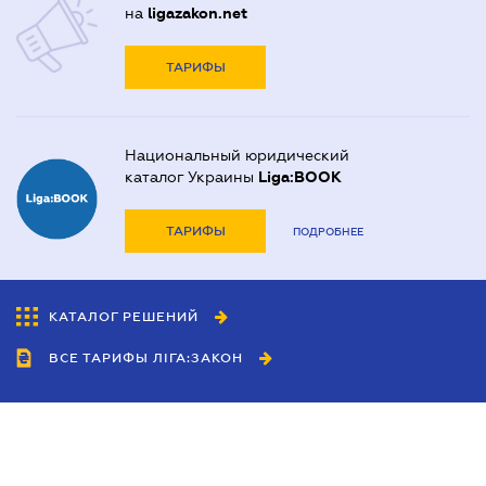
на
ligazakon.net
ТАРИФЫ
Национальный юридический
каталог Украины
Liga:BOOK
ТАРИФЫ
ПОДРОБНЕЕ
КАТАЛОГ РЕШЕНИЙ
ВСЕ ТАРИФЫ ЛІГА:ЗАКОН
Сотрудничество
Агенты
Дилеры