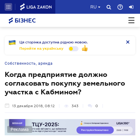
RU
БІЗНЕС
Ця сторінка доступна рідною мовою.
Перейти на українську
Собственность, аренда
Когда предприятие должно
согласовать покупку земельного
участка с Кабмином?
13 декабря 2018, 08:12
343
0
Реклама