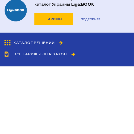
каталог Украины
Liga:BOOK
ТАРИФЫ
ПОДРОБНЕЕ
КАТАЛОГ РЕШЕНИЙ
ВСЕ ТАРИФЫ ЛІГА:ЗАКОН
Сотрудничество
Агенты
Дилеры
Политика
конфиденциальности
Условия использования
сайта
Реклама