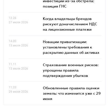
инвестиций из-за обстрела:
позиция ГНС
12.26
Когда владельцы брендов
27 июля 2026
рискуют доначислением НДС
на лицензионные платежи
14.00
Новации приватизации:
13 июля 2026
установлены требования к
раскрытию данных об активах
11.11
Страхование военных рисков:
13 июля 2026
упрощены правила
подтверждения убытков
11.33
Обновленные правила оценки
29 июня 2026
земель: что изменится уже с 29
июня