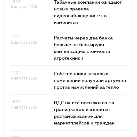
14.04
Табачные компании ожидают
6 августа 2026
новые правила
видеонаблюдения: что
изменится
13.13
Расчеты через два банка
6 августа 2026
больше не блокируют
компенсацию стоимости
агротехники
11.02
Собственники нежилых
6 августа 2026
помещений получили аргумент
против начислений за тепло
16.05
НДС на все посылки из-за
5 августа 2026
границы: как изменится
растаможивание для
маркетплейсов и граждан