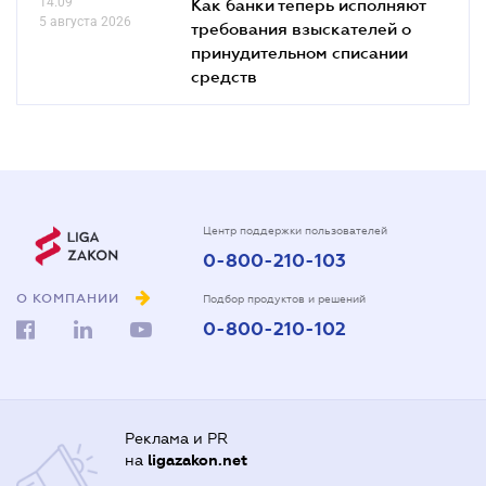
14.09
Как банки теперь исполняют
5 августа 2026
требования взыскателей о
принудительном списании
средств
Центр поддержки пользователей
0-800-210-103
О КОМПАНИИ
Подбор продуктов и решений
0-800-210-102
Реклама и PR
на
ligazakon.net