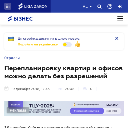
RU
БІЗНЕС
Ця сторінка доступна рідною мовою.
Перейти на українську
Отрасли
Перепланировку квартир и офисов
можно делать без разрешений
19 декабря 2018, 17:43
2008
0
Реклама
18 декабря Кабмин утвердил обновленный перечень