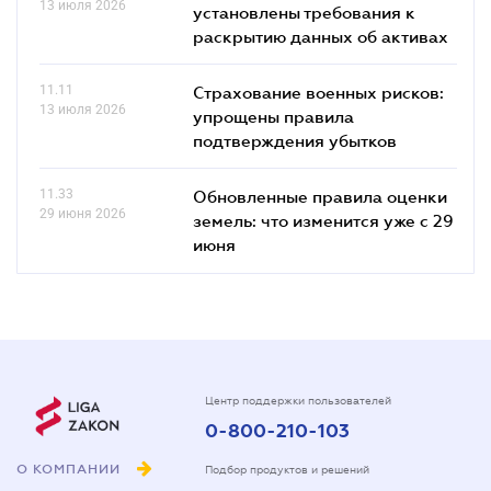
13 июля 2026
установлены требования к
раскрытию данных об активах
11.11
Страхование военных рисков:
13 июля 2026
упрощены правила
подтверждения убытков
11.33
Обновленные правила оценки
29 июня 2026
земель: что изменится уже с 29
июня
Центр поддержки пользователей
0-800-210-103
О КОМПАНИИ
Подбор продуктов и решений