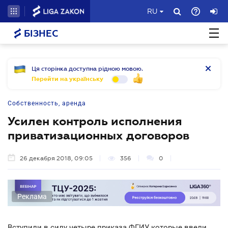
RU
БІЗНЕС
Ця сторінка доступна рідною мовою.
Перейти на українську
Собственность, аренда
Усилен контроль исполнения
приватизационных договоров
26 декабря 2018, 09:05
356
0
Реклама
Вступили в силу четыре приказа ФГИУ, которые ввели