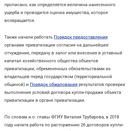
прописано, как определяется величина нанесенного
ущерба и проводится оценка имущества, которое
возвращается.
Также начали работать
Порядок предоставления
органами приватизации согласия на дальнейшее
отчуждение, передачу в залог или внесения в уставный
капитал хозяйственного общества объектов
приватизации, обремененных обязательствами их
владельцев перед государством (территориальной
общиной) и
Порядок обжалования
результатов проверки
выполнения условий договора купли-продажи объекта
приватизации в органе приватизации.
По словам и.о. главы ФГИУ Виталия Трубарова, в 2018
году начата работа по расторжению 26 договоров купли-