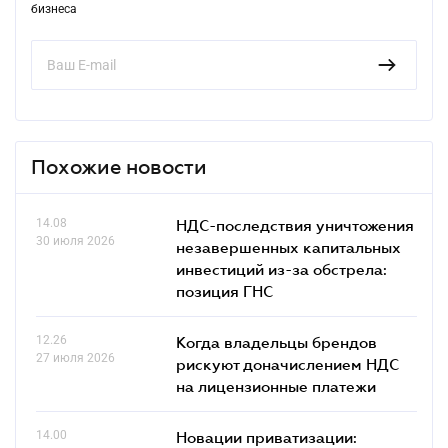
бизнеса
Похожие новости
14.08
НДС-последствия уничтожения
30 июля 2026
незавершенных капитальных
инвестиций из-за обстрела:
позиция ГНС
12.26
Когда владельцы брендов
27 июля 2026
рискуют доначислением НДС
на лицензионные платежи
14.00
Новации приватизации: