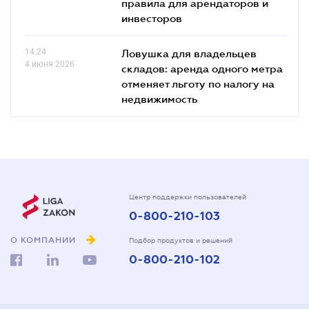
правила для арендаторов и
инвесторов
14.24
Ловушка для владельцев
4 июня 2026
складов: аренда одного метра
отменяет льготу по налогу на
недвижимость
Центр поддержки пользователей
0-800-210-103
О КОМПАНИИ
Подбор продуктов и решений
0-800-210-102