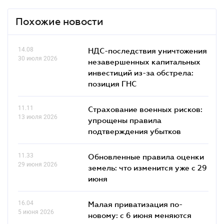
Похожие новости
14.08
НДС-последствия уничтожения
30 июля 2026
незавершенных капитальных
инвестиций из-за обстрела:
позиция ГНС
11.11
Страхование военных рисков:
13 июля 2026
упрощены правила
подтверждения убытков
11.33
Обновленные правила оценки
29 июня 2026
земель: что изменится уже с 29
июня
16.04
Малая приватизация по-
5 июня 2026
новому: с 6 июня меняются