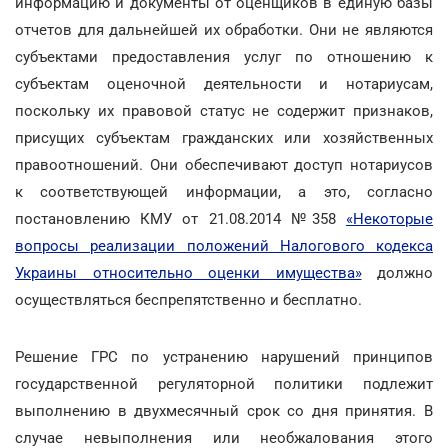
информацию и документы от оценщиков в единую базы
отчетов для дальнейшей их обработки. Они не являются
субъектами предоставления услуг по отношению к
субъектам оценочной деятельности и нотариусам,
поскольку их правовой статус не содержит признаков,
присущих субъектам гражданских или хозяйственных
правоотношений. Они обеспечивают доступ нотариусов
к соответствующей информации, а это, согласно
постановлению КМУ от 21.08.2014 №358
«Некоторые
вопросы реализации положений Налогового кодекса
Украины относительно оценки имущества»
должно
осуществляться беспрепятственно и бесплатно.
Решение ГРС по устранению нарушений принципов
государственной регуляторной политики подлежит
выполнению в двухмесячный срок со дня принятия. В
случае невыполнения или необжалования этого