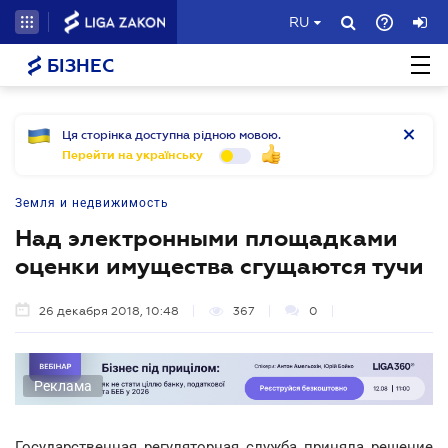
RU
БІЗНЕС
Ця сторінка доступна рідною мовою.
Перейти на українську
Земля и недвижимость
Над электронными площадками
оценки имущества сгущаются тучи
26 декабря 2018, 10:48
367
0
Реклама
Государственная регуляторная служба приняла решение