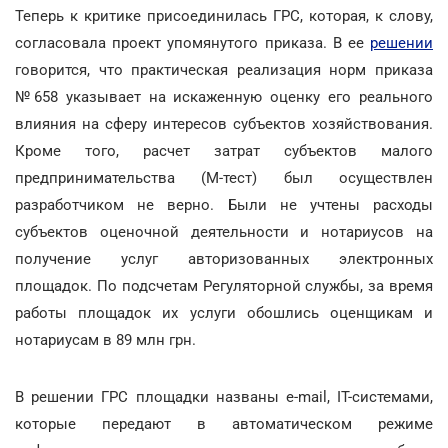
Теперь к критике присоединилась ГРС, которая, к слову,
согласовала проект упомянутого приказа. В ее
решении
говорится, что практическая реализация норм приказа
№658 указывает на искаженную оценку его реального
влияния на сферу интересов субъектов хозяйствования.
Кроме того, расчет затрат субъектов малого
предпринимательства (М-тест) был осуществлен
разработчиком не верно. Были не учтены расходы
субъектов оценочной деятельности и нотариусов на
получение услуг авторизованных электронных
площадок. По подсчетам Регуляторной службы, за время
работы площадок их услуги обошлись оценщикам и
нотариусам в 89 млн грн.
В решении ГРС площадки названы е-mail, IT-системами,
которые передают в автоматическом режиме