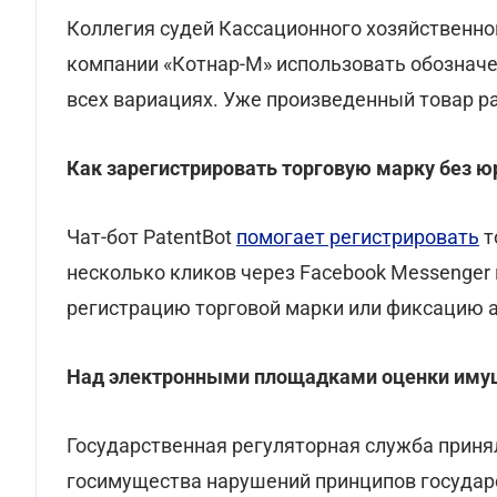
Коллегия судей Кассационного хозяйственно
компании «Котнар-М» использовать обозначен
всех вариациях. Уже произведенный товар р
Как зарегистрировать торговую марку без ю
Чат-бот PatentBot
помогает регистрировать
т
несколько кликов через Facebook Messenger 
регистрацию торговой марки или фиксацию а
Над электронными площадками оценки имущ
Государственная регуляторная служба прин
госимущества нарушений принципов государ