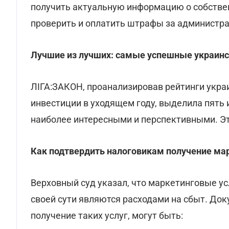
получить актуальную информацию о собствен
проверить и оплатить штрафы за администр
Лучшие из лучших: самые успешные украинс
ЛІГА:ЗАКОН, проанализировав рейтинги укра
инвестиции в уходящем году, выделила пять 
наиболее интересными и перспективными. Это: 
Как подтвердить налоговикам получение ма
Верховный суд указал, что маркетинговые ус
своей сути являются расходами на сбыт. Д
получение таких услуг, могут быть: