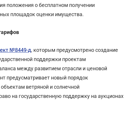
ия положения о бесплатном получении
нных площадок оценки имущества.
тарифов
ект №8449-д
, которым предусмотрено создание
сударственной поддержки проектам
аланса между развитием отрасли и ценовой
ент предусматривает новый порядок
 объектам ветряной и солнечной
право на государственную поддержку на аукционах