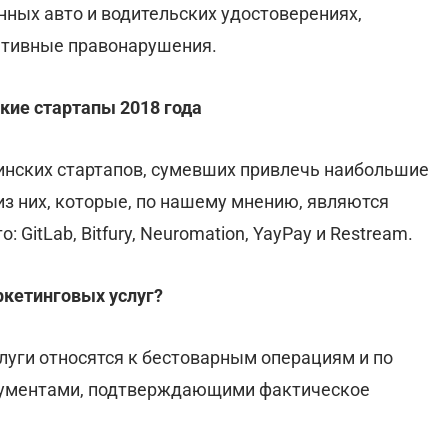
ных авто и водительских удостоверениях,
ативные правонарушения.
кие стартапы 2018 года
инских стартапов, сумевших привлечь наибольшие
из них, которые, по нашему мнению, являются
GitLab, Bitfury, Neuromation, YayPay и Restream.
ркетинговых услуг?
луги относятся к бестоварным операциям и по
окументами, подтверждающими фактическое