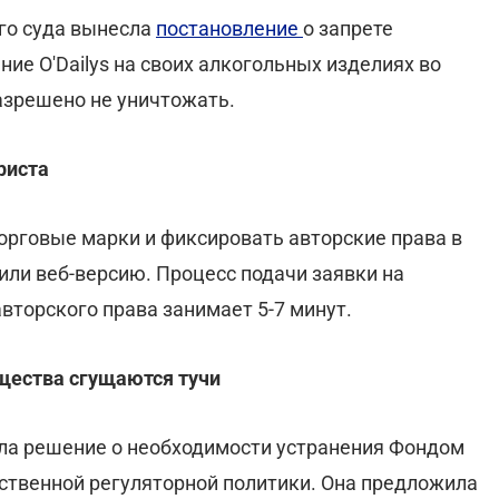
го суда вынесла
постановление
о запрете
ие O'Dailys на своих алкогольных изделиях во
азрешено не уничтожать.
риста
орговые марки и фиксировать авторские права в
или веб-версию. Процесс подачи заявки на
вторского права занимает 5-7 минут.
ества сгущаются тучи
яла решение о необходимости устранения Фондом
ственной регуляторной политики. Она предложила