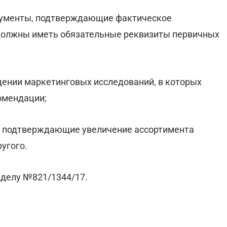
окументы, подтверждающие фактическое
 должны иметь обязательные реквизиты первичных
едении маркетинговых исследований, в которых
омендации;
ы, подтверждающие увеличение ассортимента
угого.
 делу №821/1344/17.