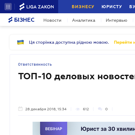
БИЗНЕСУ
ЮРИСТУ
Б
БІЗНЕС
Новости
Аналитика
Интервью
Ця сторінка доступна рідною мовою.
Перейти н
Ответственность
ТОП-10 деловых новосте
28 декабря 2018, 15:34
612
0