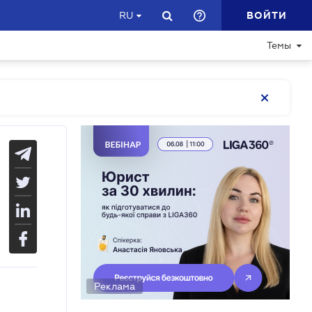
ВОЙТИ
RU
Темы
Реклама