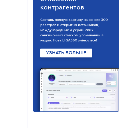
контрагентов
Составь полную картину на основе 300
реестров и открытых источников,
международных и украинских
санкционных списков, упоминаний в
медиа. Нова LIGA360 змінює все!
УЗНАТЬ БОЛЬШЕ