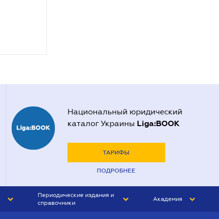
Национальный юридический
Liga:BOOK
каталог Украины
ТАРИФЫ
ПОДРОБНЕЕ
Периодические издания и
Академия
справочники
ЮРИСТ&ЗАКОН
АКАДЕМИЯ ЛІГА:ЗАКОН