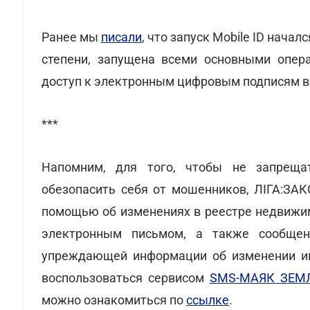
Ранее мы
писали
, что запуск Mobile ID начал
степени, запущена всеми основными опера
доступ к электронным цифровым подписям в 
***
Напомним, для того, чтобы не запреща
обезопасить себя от мошенников, ЛІГА:ЗА
помощью об изменениях в реестре недвижи
электронным письмом, а также сообщен
упреждающей информации об изменении им
воспользоваться сервисом
SMS-МАЯК ЗЕМ
можно ознакомиться по
ссылке
.