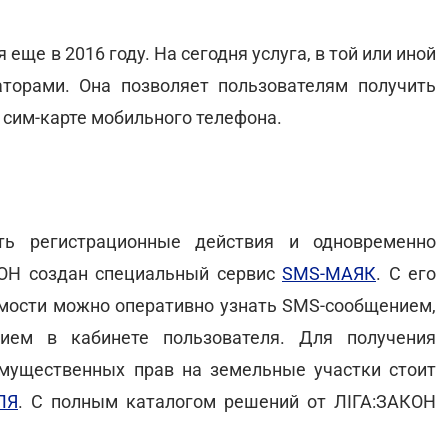
ся еще в 2016 году. На сегодня услуга, в той или иной
торами. Она позволяет пользователям получить
сим-карте мобильного телефона.
ть регистрационные действия и одновременно
КОН создан специальный сервис
SMS-МАЯК
. С его
мости можно оперативно узнать SMS-сообщением,
ием в кабинете пользователя. Для получения
ущественных прав на земельные участки стоит
ЛЯ
. С полным каталогом решений от ЛІГА:ЗАКОН