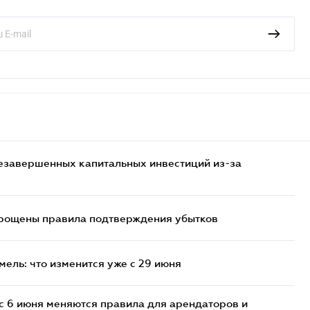
езавершенных капитальных инвестиций из-за
прощены правила подтверждения убытков
ель: что изменится уже с 29 июня
с 6 июня меняются правила для арендаторов и