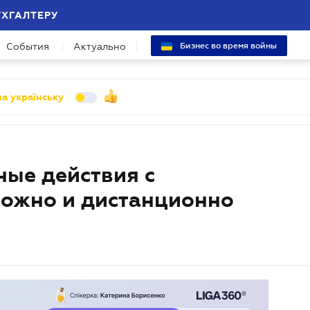
УХГАЛТЕРУ
События
Актуально
Бизнес во время войны
а українську
ные действия с
можно и дистанционно