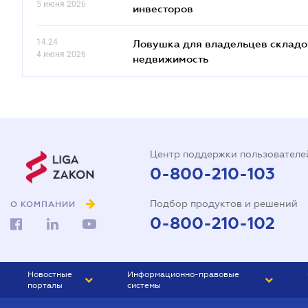
5 июня 2026
инвесторов
14.24
Ловушка для владельцев складов
4 июня 2026
недвижимость
Центр поддержки пользователе
0-800-210-103
Подбор продуктов и решений
О КОМПАНИИ
0-800-210-102
Новостные
Информационно-правовые
порталы
системы
ЮРЛИГА
Право Украины