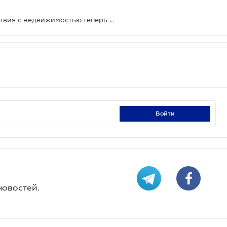
Запретить регистрационные действия с недвижимостью теперь можно и дистанционно
войти
новостей.