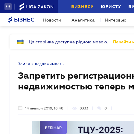
БИЗНЕСУ
ЮРИСТУ
Б
БІЗНЕС
Новости
Аналитика
Интервью
Ця сторінка доступна рідною мовою.
Перейти н
Земля и недвижимость
Запретить регистрацион
недвижимостью теперь 
14 января 2019, 16:48
8333
0