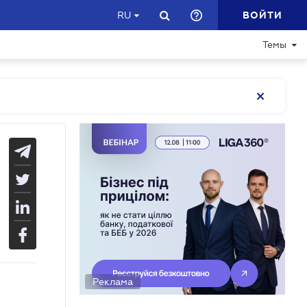
ВОЙТИ
RU
Темы
Реклама