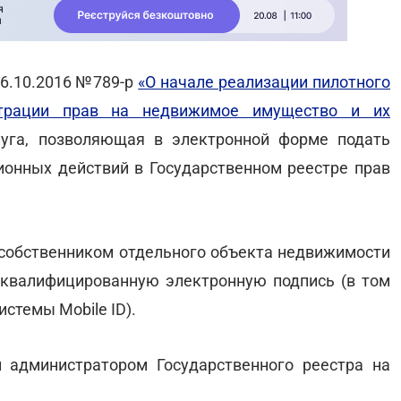
26.10.2016 №789-р
«О начале реализации пилотного
страции прав на недвижимое имущество и их
луга, позволяющая в электронной форме подать
ионных действий в Государственном реестре прав
 собственником отдельного объекта недвижимости
 квалифицированную электронную подпись (в том
стемы Mobile ID).
м администратором Государственного реестра на