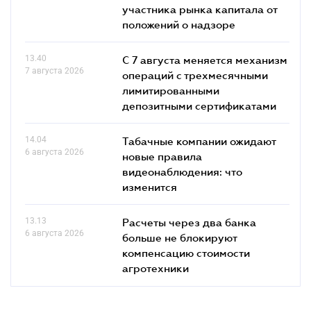
участника рынка капитала от
положений о надзоре
13.40
С 7 августа меняется механизм
7 августа 2026
операций с трехмесячными
лимитированными
депозитными сертификатами
14.04
Табачные компании ожидают
6 августа 2026
новые правила
видеонаблюдения: что
изменится
13.13
Расчеты через два банка
6 августа 2026
больше не блокируют
компенсацию стоимости
агротехники