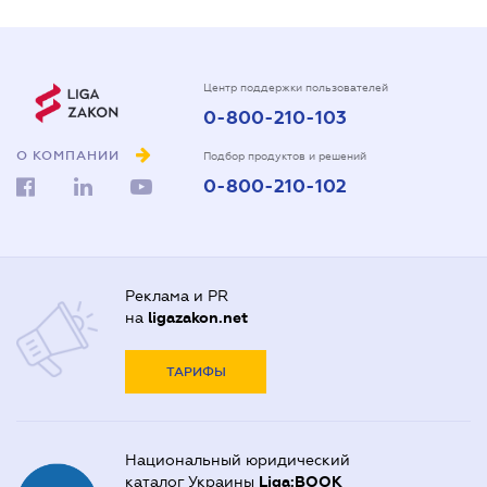
Центр поддержки пользователей
0-800-210-103
О КОМПАНИИ
Подбор продуктов и решений
0-800-210-102
Реклама и PR
на
ligazakon.net
ТАРИФЫ
Национальный юридический
каталог Украины
Liga:BOOK