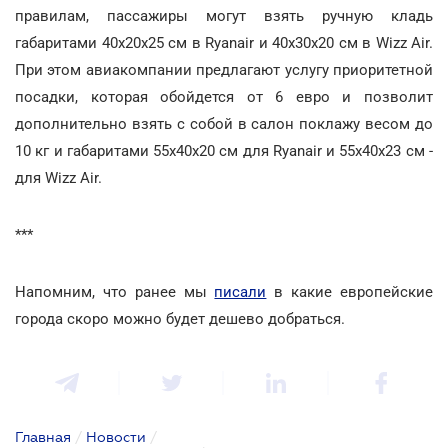
правилам, пассажиры могут взять ручную кладь
габаритами 40х20х25 см в Ryanair и 40х30х20 см в Wizz Air.
При этом авиакомпании предлагают услугу приоритетной
посадки, которая обойдется от 6 евро и позволит
дополнительно взять с собой в салон поклажу весом до
10 кг и габаритами 55х40х20 см для Ryanair и 55х40х23 см -
для Wizz Air.
***
Напомним, что ранее мы
писали
в какие европейские
города скоро можно будет дешево добраться.
Главная
/
Новости
/