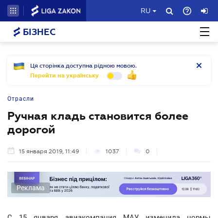
RU
БІЗНЕС
Ця сторінка доступна рідною мовою.
Перейти на українську
Отрасли
Ручная кладь становится более
дорогой
15 января 2019, 11:49
1037
0
Реклама
С 15 января авиакомпания МАУ изменила нормы