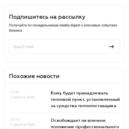
Подпишитесь на рассылку
Получайте по понедельникам weekly-digest о ключевых событиях
бизнеса
Похожие новости
17.05
Кому будет принадлежать
7 августа 2026
тепловой пункт, установленный
за средства теплопоставщика
15.10
Освобождает ли военное
7 августа 2026
положение профессионального