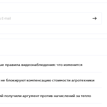
ые правила видеонаблюдения: что изменится
 не блокируют компенсацию стоимости агротехники
 получили аргумент против начислений за тепло