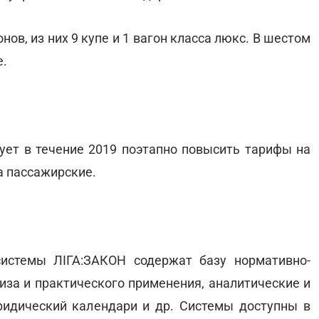
онов, из них 9 купе и 1 вагон класса люкс. В шестом
е.
ует в течение 2019 поэтапно повысить тарифы на
на пассажирские.
истемы ЛІГА:ЗАКОН содержат базу нормативно-
иза и практического применения, аналитические и
ридический календари и др. Системы доступны в