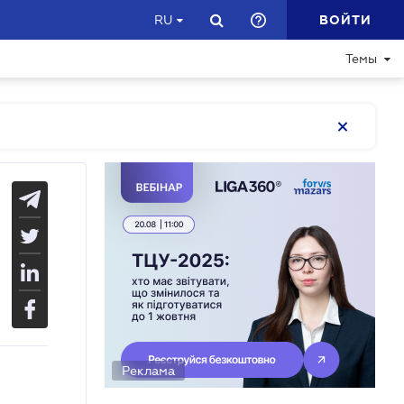
ВОЙТИ
RU
Темы
Реклама