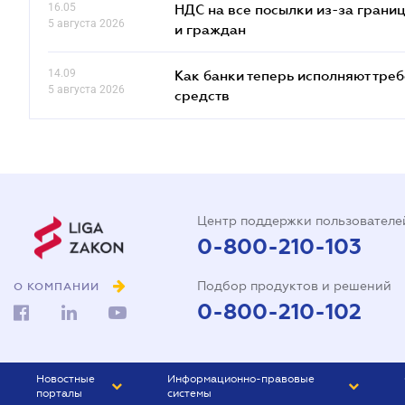
16.05
НДС на все посылки из-за грани
5 августа 2026
и граждан
14.09
Как банки теперь исполняют тре
5 августа 2026
средств
Центр поддержки пользователе
0-800-210-103
Подбор продуктов и решений
О КОМПАНИИ
0-800-210-102
Новостные
Информационно-правовые
порталы
системы