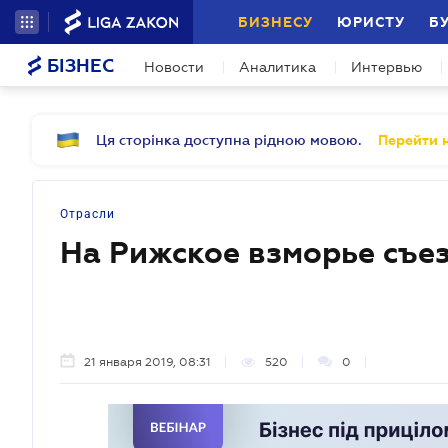
БИЗНЕСУ
ЮРИСТУ
Б
БІЗНЕС
Новости
Аналитика
Интервью
Ця сторінка доступна рідною мовою.
Перейти н
Отрасли
На Рижское взморье съе
21 января 2019, 08:31
520
0