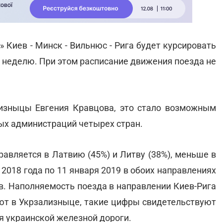
 Киев - Минск - Вильнюс - Рига будет курсировать
 в неделю. При этом расписание движения поезда не
изныцы Евгения Кравцова, это стало возможным
х администраций четырех стран.
авляется в Латвию (45%) и Литву (38%), меньше в
я 2018 года по 11 января 2019 в обоих направлениях
в. Наполняемость поезда в направлении Киев-Рига
тают в Укрзализныце, такие цифры свидетельствуют
я украинской железной дороги.