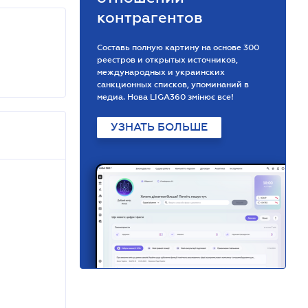
контрагентов
Составь полную картину на основе 300
реестров и открытых источников,
международных и украинских
санкционных списков, упоминаний в
медиа. Нова LIGA360 змінює все!
УЗНАТЬ БОЛЬШЕ