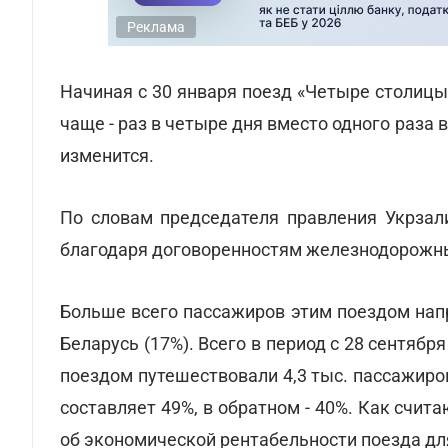
Реклама
Начиная с 30 января поезд «Четыре столицы»
чаще - раз в четыре дня вместо одного раза
изменится.
По словам председателя правления Укрзал
благодаря договоренностям железнодорожны
Больше всего пассажиров этим поездом напр
Беларусь (17%). Всего в период с 28 сентябр
поездом путешествовали 4,3 тыс. пассажиро
составляет 49%, в обратном - 40%. Как счи
об экономической рентабельности поезда дл