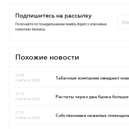
Подпишитесь на рассылку
Получайте по понедельникам weekly-digest о ключевых
событиях бизнеса
Похожие новости
14.04
Табачные компании ожидают нов
6 августа 2026
13.13
Расчеты через два банка больше
6 августа 2026
11.02
Собственники нежилых помещений
6 августа 2026