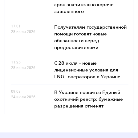
срок значительно короче
заявленного
17.01
Получателям государственной
28 июля 2026
помощи готовят новые
обязанности перед
предоставителями
11.25
С 28 июля - новые
28 июля 2026
лицензионные условия для
LNG- операторов в Украине
09.08
В Украине появится Единый
24 июля 2026
охотничий реестр: бумажные
разрешения отменят