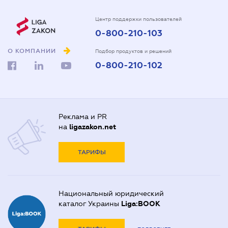
Центр поддержки пользователей
0-800-210-103
О КОМПАНИИ
Подбор продуктов и решений
0-800-210-102
Реклама и PR
на
ligazakon.net
ТАРИФЫ
Национальный юридический
каталог Украины
Liga:BOOK