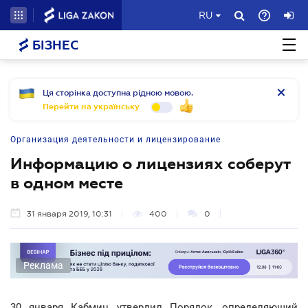
RU
БІЗНЕС
Ця сторінка доступна рідною мовою.
Перейти на українську
Организация деятельности и лицензирование
Информацию о лицензиях соберут
в одном месте
31 января 2019, 10:31
400
0
Реклама
30 января Кабмин утвердил Порядок, определяющий