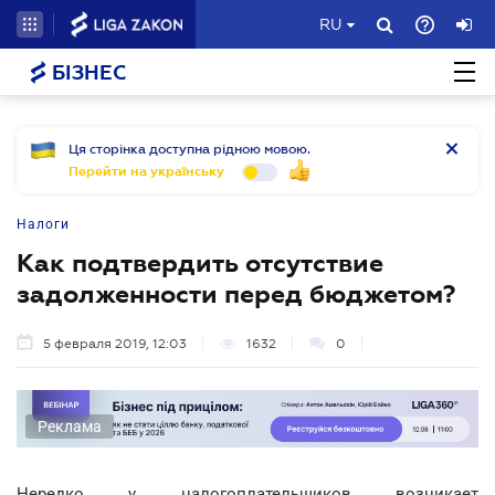
RU
БІЗНЕС
Ця сторінка доступна рідною мовою.
Перейти на українську
Налоги
Как подтвердить отсутствие
задолженности перед бюджетом?
5 февраля 2019, 12:03
1632
0
Реклама
Нередко у налогоплательщиков возникает