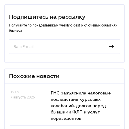
Подпишитесь на рассылку
Получайте по понедельникам weekly-digest о ключевых событиях
бизнеса
Похожие новости
12.09
ГНС разъяснила налоговые
7 августа 2026
последствия курсовых
колебаний, долгов перед
бывшими ФЛП и услуг
нерезидентов