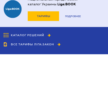
каталог Украины
Liga:BOOK
ТАРИФЫ
ПОДРОБНЕЕ
КАТАЛОГ РЕШЕНИЙ
ВСЕ ТАРИФЫ ЛІГА:ЗАКОН
Сотрудничество
Агенты
Дилеры
Политика
конфиденциальности
Условия использования
сайта
Реклама