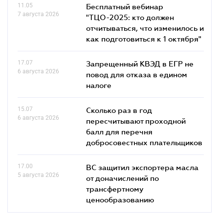
11.05
Бесплатный вебинар
7 августа 2026
"ТЦО-2025: кто должен
отчитываться, что изменилось и
как подготовиться к 1 октября"
17.07
Запрещенный КВЭД в ЕГР не
6 августа 2026
повод для отказа в едином
налоге
15.07
Сколько раз в год
6 августа 2026
пересчитывают проходной
балл для перечня
добросовестных плательщиков
17.00
ВС защитил экспортера масла
5 августа 2026
от доначислений по
трансфертному
ценообразованию