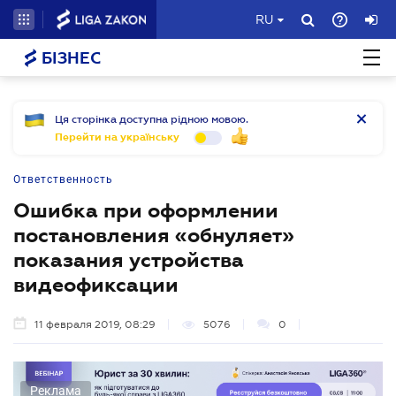
RU
БІЗНЕС
Ця сторінка доступна рідною мовою.
Перейти на українську
Ответственность
Ошибка при оформлении
постановления «обнуляет»
показания устройства
видеофиксации
11 февраля 2019, 08:29
5076
0
Реклама