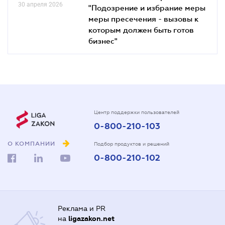
30 апреля 2026
"Подозрение и избрание меры
меры пресечения - вызовы к
которым должен быть готов
бизнес"
Центр поддержки пользователей
0-800-210-103
О КОМПАНИИ
Подбор продуктов и решений
0-800-210-102
Реклама и PR
на
ligazakon.net