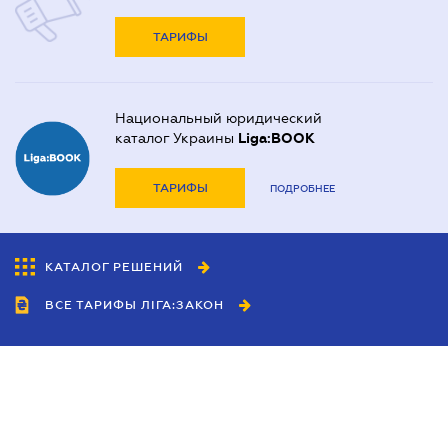
ТАРИФЫ
Национальный юридический
каталог Украины
Liga:BOOK
ТАРИФЫ
ПОДРОБНЕЕ
КАТАЛОГ РЕШЕНИЙ
ВСЕ ТАРИФЫ ЛІГА:ЗАКОН
Сотрудничество
Агенты
Дилеры