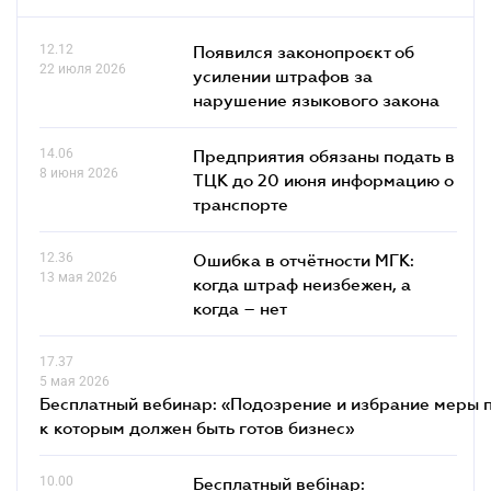
12.12
Появился законопроєкт об
22 июля 2026
усилении штрафов за
нарушение языкового закона
14.06
Предприятия обязаны подать в
8 июня 2026
ТЦК до 20 июня информацию о
транспорте
12.36
Ошибка в отчётности МГК:
13 мая 2026
когда штраф неизбежен, а
когда – нет
17.37
5 мая 2026
Бесплатный вебинар: «Подозрение и избрание меры п
к которым должен быть готов бизнес»
10.00
Бесплатный вебінар: