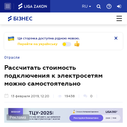
RU
БІЗНЕС
Ця сторінка доступна рідною мовою.
Перейти на українську
Отрасли
Рассчитать стоимость
подключения к электросетям
можно самостоятельно
13 февраля 2019, 12:20
19438
0
Реклама