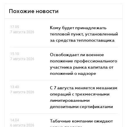
Похожие новости
17.05
Кому будет принадлежать
7 августа 2026
тепловой пункт, установленный
за средства теплопоставщика
15.10
Освобождает ли военное
7 августа 2026
положение профессионального
участника рынка капитала от
положений о надзоре
13.40
С 7 августа меняется механизм
7 августа 2026
операций с трехмесячными
лимитированными
депозитными сертификатами
14.04
Табачные компании ожидают
6 августа 2026
новые правила