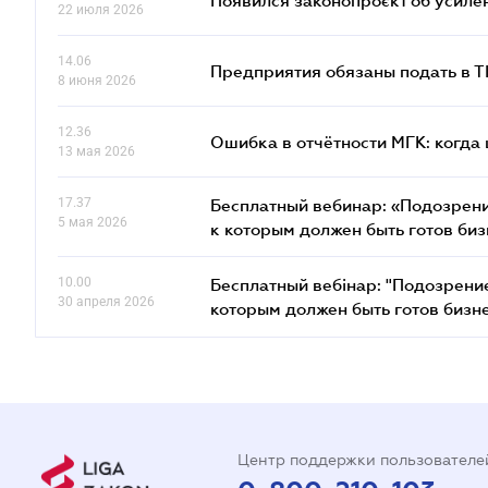
Появился законопроєкт об усиле
22 июля 2026
14.06
Предприятия обязаны подать в 
8 июня 2026
12.36
Ошибка в отчётности МГК: когда 
13 мая 2026
17.37
Бесплатный вебинар: «Подозрени
5 мая 2026
к которым должен быть готов биз
10.00
Бесплатный вебінар: "Подозрени
30 апреля 2026
которым должен быть готов бизн
Центр поддержки пользователе