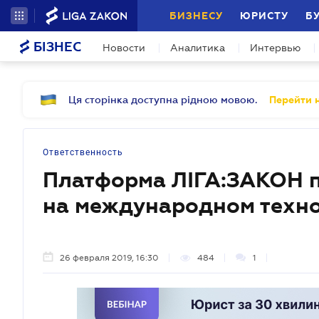
БИЗНЕСУ
ЮРИСТУ
Б
БІЗНЕС
Новости
Аналитика
Интервью
Ця сторінка доступна рідною мовою.
Перейти н
Ответственность
Платформа ЛІГА:ЗАКОН п
на международном техн
26 февраля 2019, 16:30
484
1