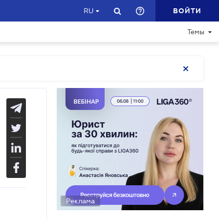
ВОЙТИ
RU
Темы
Реклама