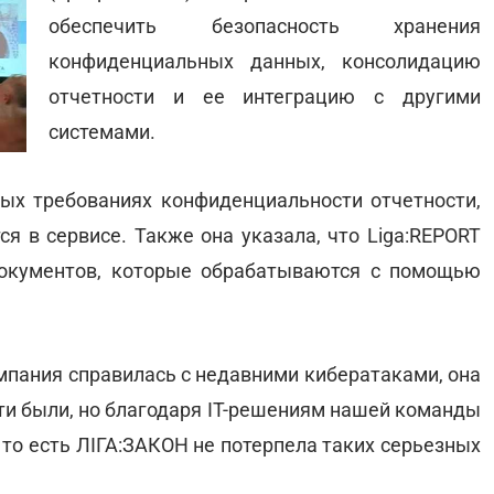
обеспечить безопасность хранения
конфиденциальных данных, консолидацию
отчетности и ее интеграцию с другими
системами.
ых требованиях конфиденциальности отчетности,
я в сервисе. Также она указала, что Liga:REPORT
окументов, которые обрабатываются с помощью
омпания справилась с недавними кибератаками, она
сти были, но благодаря IT-решениям нашей команды
, то есть ЛІГА:ЗАКОН не потерпела таких серьезных