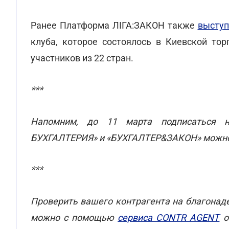
Ранее Платформа ЛІГА:ЗАКОН также
выступ
клуба, которое состоялось в Киевской то
участников из 22 стран.
***
Напомним, до 11 марта подписаться 
БУХГАЛТЕРИЯ» и «БУХГАЛТЕР&ЗАКОН»
можно
***
Проверить вашего контрагента на благонад
можно с помощью
сервиса CONTR AGENT
о