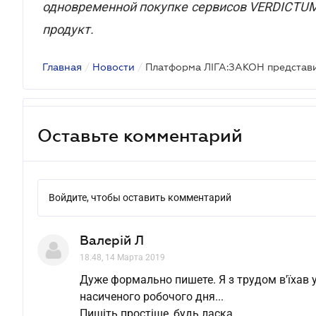
одновременной покупке сервисов VERDICT
продукт.
Главная
/
Новости
/
Оставьте комментарий
Войдите, чтобы оставить комментарий
Валерій Л
18.48, 14 Марта 2019
Дуже формально пишете. Я з трудом в'їхав у
насиченого робочого дня...
Пишіть простіше, будь ласка.