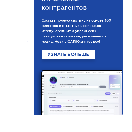
контрагентов
Составь полную картину на основе 300
реестров и открытых источников,
международных и украинских
санкционных списков, упоминаний в
медиа. Нова LIGA360 змінює все!
УЗНАТЬ БОЛЬШЕ