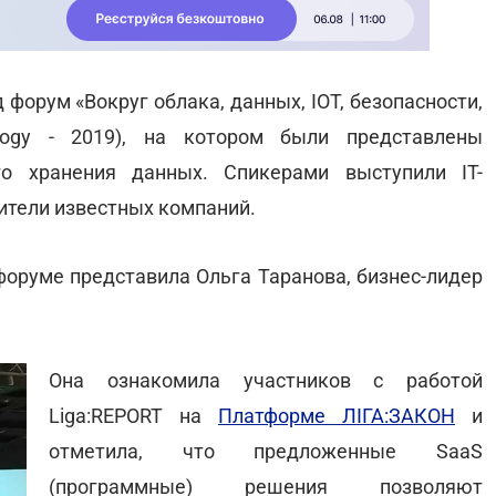
форум «Вокруг облака, данных, IOT, безопасности,
ology - 2019), на котором были представлены
го хранения данных. Спикерами выступили IT-
вители известных компаний.
оруме представила Ольга Таранова, бизнес-лидер
Она ознакомила участников с работой
Liga:REPORT на
Платформе ЛІГА:ЗАКОН
и
отметила, что предложенные SaaS
(программные) решения позволяют