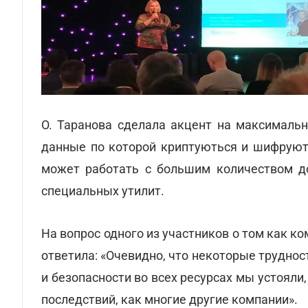
О. Таранова сделала акцент на максимальн
данные по которой криптуються и шифруютс
может работать с большим количеством д
специальных утилит.
На вопрос одного из участников о том как к
ответила: «Очевидно, что некоторые трудно
и безопасности во всех ресурсах мы устояли
последствий, как многие другие компании».