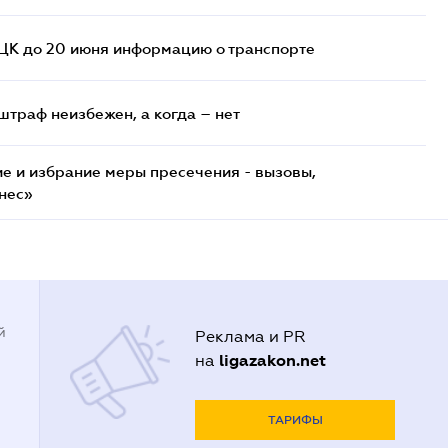
ТЦК до 20 июня информацию о транспорте
штраф неизбежен, а когда – нет
е и избрание меры пресечения - вызовы,
нес»
й
Реклама и PR
ligazakon.net
на
ТАРИФЫ