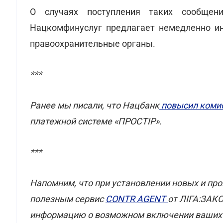
О случаях поступления таких сообщен
Нацкомфинуслуг предлагает немедленно инф
правоохранительные органы.
***
Ранее мы писали, что Нацбанк
повысил коми
платежной системе «ПРОСТІР».
***
Напомним, что при установлении новых и п
полезным сервис
CONTR AGENT
от ЛІГА:ЗАКО
информацию о возможном включении ваших к