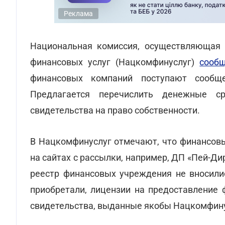
Реклама
Национальная комиссия, осуществляющая 
финансовых услуг (Нацкомфинуслуг)
сооб
финансовых компаний поступают сооб
Предлагается перечислить денежные с
свидетельства на право собственности.
В Нацкомфинуслуг отмечают, что финансовы
на сайтах с рассылки, например, ДП «Пей-Ди
реестр финансовых учреждения не вносили
приобретали, лицензии на предоставление 
свидетельства, выданные якобы Нацкомфину