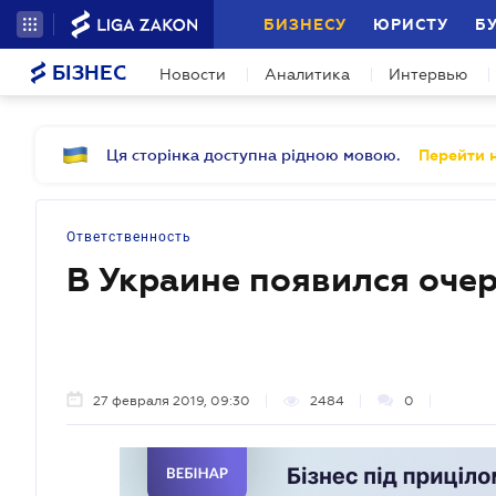
БИЗНЕСУ
ЮРИСТУ
Б
БІЗНЕС
Новости
Аналитика
Интервью
Ця сторінка доступна рідною мовою.
Перейти н
Ответственность
В Украине появился оче
27 февраля 2019, 09:30
2484
0