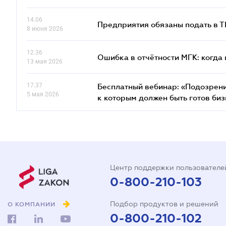
14.06
Предприятия обязаны подать в 
8 июня 2026
12.36
Ошибка в отчётности МГК: когда 
13 мая 2026
17.37
Бесплатный вебинар: «Подозрени
5 мая 2026
к которым должен быть готов биз
Центр поддержки пользователе
0-800-210-103
Подбор продуктов и решений
О КОМПАНИИ
0-800-210-102