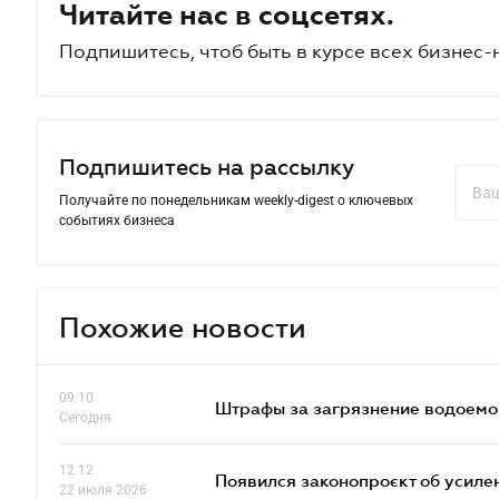
Читайте нас в соцсетях.
Подпишитесь, чтоб быть в курсе всех бизнес-
Подпишитесь на рассылку
Получайте по понедельникам weekly-digest о ключевых
событиях бизнеса
Похожие новости
09.10
Штрафы за загрязнение водоемов
Сегодня
12.12
Появился законопроєкт об усиле
22 июля 2026