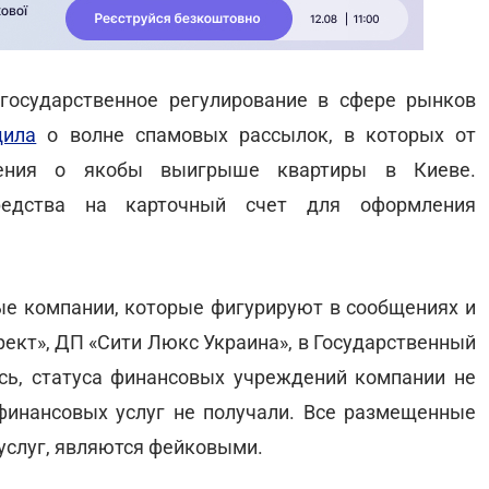
государственное регулирование в сфере рынков
щила
о волне спамовых рассылок, в которых от
щения о якобы выигрыше квартиры в Киеве.
редства на карточный счет для оформления
е компании, которые фигурируют в сообщениях и
рект», ДП «Сити Люкс Украина», в Государственный
сь, статуса финансовых учреждений компании не
финансовых услуг не получали. Все размещенные
слуг, являются фейковыми.