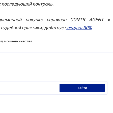
их последующий контроль.
овременной покупке сервисов CONTR AGENT и
судебной практики) действует
скидка 30%
.
ид мошенничества
войти