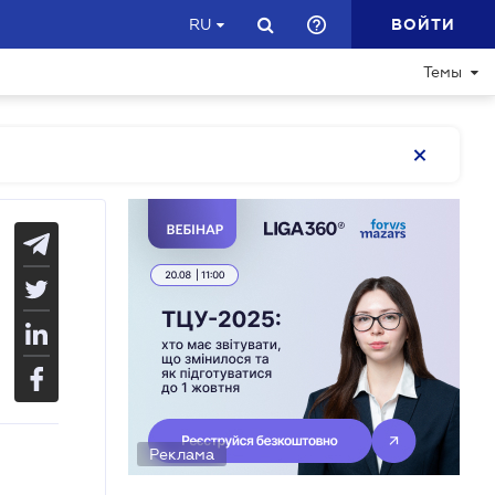
ВОЙТИ
RU
Темы
Реклама