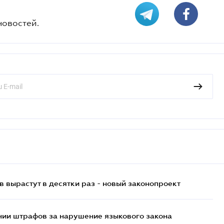
новостей.
 вырастут в десятки раз - новый законопроект
нии штрафов за нарушение языкового закона