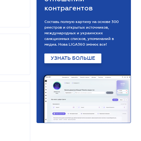
контрагентов
Составь полную картину на основе 300
реестров и открытых источников,
международных и украинских
санкционных списков, упоминаний в
медиа. Нова LIGA360 змінює все!
УЗНАТЬ БОЛЬШЕ