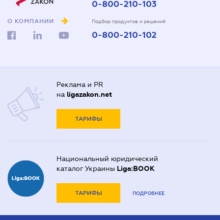
0-800-210-103
О КОМПАНИИ
Подбор продуктов и решений
0-800-210-102
Реклама и PR
на
ligazakon.net
ТАРИФЫ
Национальный юридический
каталог Украины
Liga:BOOK
ТАРИФЫ
ПОДРОБНЕЕ