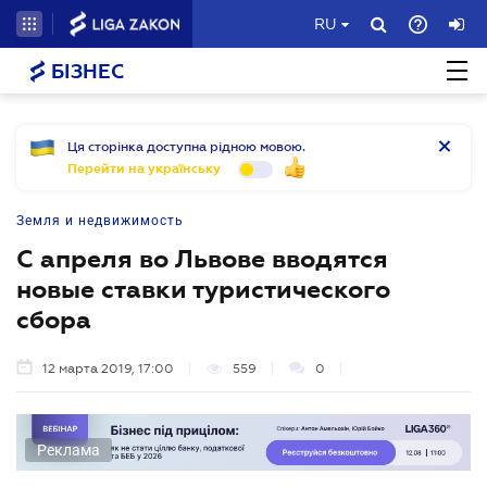
RU
БІЗНЕС
Ця сторінка доступна рідною мовою.
Перейти на українську
Земля и недвижимость
С апреля во Львове вводятся
новые ставки туристического
сбора
12 марта 2019, 17:00
559
0
Реклама