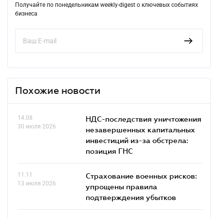
Получайте по понедельникам weekly-digest о ключевых событиях
бизнеса
Похожие новости
14.08
НДС-последствия уничтожения
30 июля 2026
незавершенных капитальных
инвестиций из-за обстрела:
позиция ГНС
11.11
Страхование военных рисков:
13 июля 2026
упрощены правила
подтверждения убытков