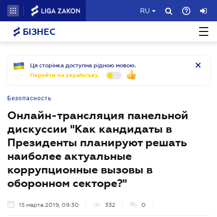
RU
БІЗНЕС
Ця сторінка доступна рідною мовою.
Перейти на українську
Безопасность
Онлайн-трансляция панельной
дискуссии "Как кандидаты в
Президенты планируют решать
наиболее актуальные
коррупционные вызовы в
оборонном секторе?"
15 марта 2019, 09:30
332
0