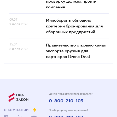
проверку должна пройти
компания
09.07
Минобороны обновило
9 июля 2026
критерии бронирования для
оборонных предприятий
15.04
Правительство открыло канал
8 июля 2026
экспорта оружия для
партнеров Drone Deal
Центр поддержки пользователей
0-800-210-103
О КОМПАНИИ
Подбор продуктов и решений