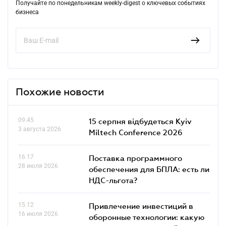
Получайте по понедельникам weekly-digest о ключевых событиях
бизнеса
Похожие новости
09.45
15 серпня відбудеться Kyiv
3 августа 2026
Miltech Conference 2026
16.17
Поставка программного
28 июля 2026
обеспечения для БПЛА: есть ли
НДС-льгота?
15.12
Привлечение инвестиций в
16 июля 2026
оборонные технологии: какую