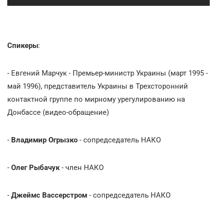
Спикеры
:
- Евгений Марчук - Премьер-министр Украины (март 1995 -
май 1996), представитель Украины в Трехсторонний
контактной группе по мирному урегулированию на
Донбассе (видео-обращение)
-
Владимир Огрызко
- сопредседатель НАКО
-
Олег Рыбачук
- член НАКО
-
Джеймс Вассерстром
- сопредседатель НАКО