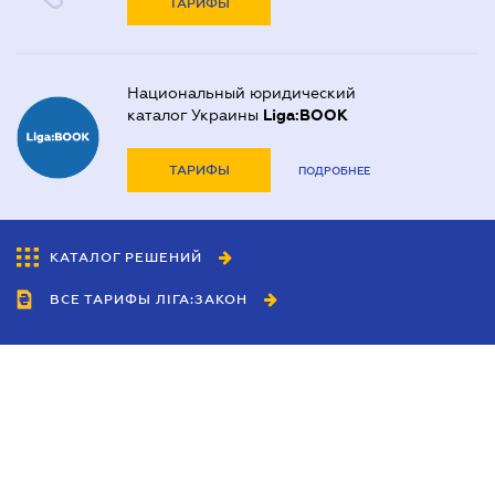
ТАРИФЫ
Национальный юридический
каталог Украины
Liga:BOOK
ТАРИФЫ
ПОДРОБНЕЕ
КАТАЛОГ РЕШЕНИЙ
ВСЕ ТАРИФЫ ЛІГА:ЗАКОН
Сотрудничество
Агенты
Дилеры
Политика
конфиденциальности