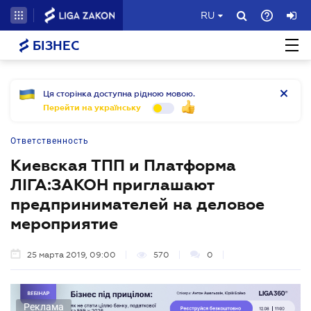
RU
БІЗНЕС
Ця сторінка доступна рідною мовою.
Перейти на українську
Ответственность
Киевская ТПП и Платформа
ЛІГА:ЗАКОН приглашают
предпринимателей на деловое
мероприятие
25 марта 2019, 09:00
570
0
Реклама