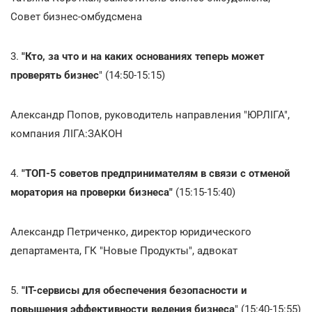
Совет бизнес-омбудсмена
3.
"Кто, за что и на каких основаниях теперь может
проверять бизнес
" (14:50-15:15)
Александр Попов, руководитель направления "ЮРЛІГА",
компания ЛІГА:ЗАКОН
4.
"ТОП-5 советов предпринимателям в связи с отменой
моратория на проверки бизнеса"
(15:15-15:40)
Александр Петриченко, директор юридического
департамента, ГК "Новые Продукты", адвокат
5.
"IT-сервисы для обеспечения безопасности и
повышения эффективности ведения бизнеса
" (15:40-15:55)