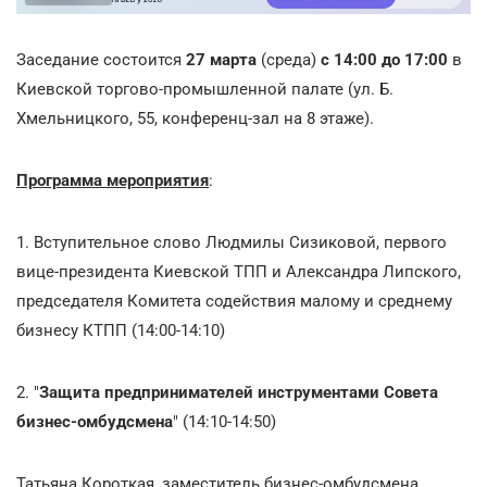
Заседание состоится
27 марта
(среда)
с 14:00 до 17:00
в
Киевской торгово-промышленной палате (ул. Б.
Хмельницкого, 55, конференц-зал на 8 этаже).
Программа мероприятия
:
1. Вступительное слово Людмилы Сизиковой, первого
вице-президента Киевской ТПП и Александра Липского,
председателя Комитета содействия малому и среднему
бизнесу КТПП (14:00-14:10)
2. "
Защита предпринимателей инструментами Совета
бизнес-омбудсмена
" (14:10-14:50)
Татьяна Короткая, заместитель бизнес-омбудсмена,