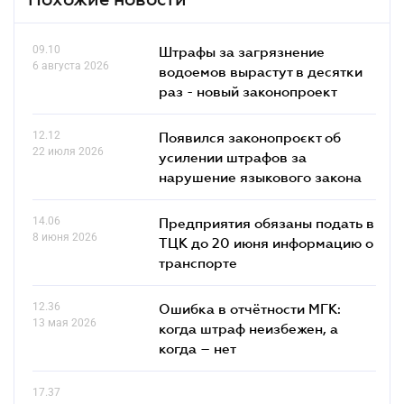
09.10
Штрафы за загрязнение
6 августа 2026
водоемов вырастут в десятки
раз - новый законопроект
12.12
Появился законопроєкт об
22 июля 2026
усилении штрафов за
нарушение языкового закона
14.06
Предприятия обязаны подать в
8 июня 2026
ТЦК до 20 июня информацию о
транспорте
12.36
Ошибка в отчётности МГК:
13 мая 2026
когда штраф неизбежен, а
когда – нет
17.37