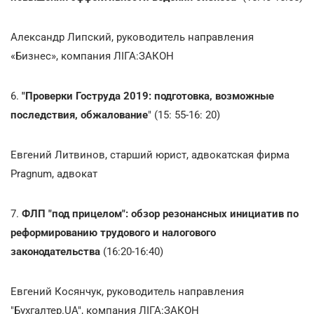
Александр Липский, руководитель направления
«Бизнес», компания ЛІГА:ЗАКОН
6.
"Проверки Гоструда 2019: подготовка, возможные
последствия, обжалование
" (15: 55-16: 20)
Евгений Литвинов, старший юрист, адвокатская фирма
Pragnum, адвокат
7.
ФЛП "под прицелом": обзор резонансных инициатив по
реформированию трудового и налогового
законодательства
(16:20-16:40)
Евгений Косянчук, руководитель направления
"Бухгалтер.UA", компания ЛІГА:ЗАКОН