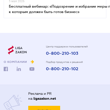
5 мая 2026
Бесплатный вебинар: «Подозрение и избрание меры п
к которым должен быть готов бизнес»
Центр поддержки пользователей
0-800-210-103
О КОМПАНИИ
Подбор продуктов и решений
0-800-210-102
Реклама и PR
на
ligazakon.net