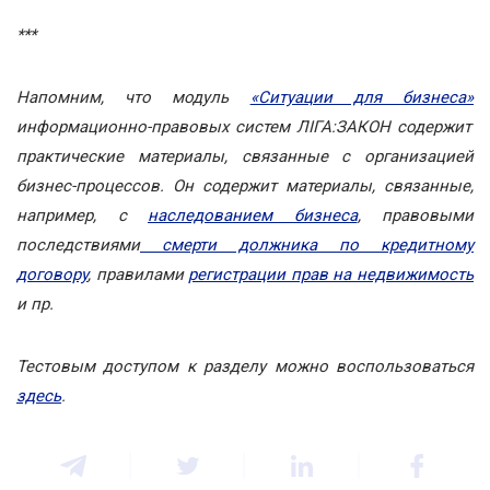
***
Напомним, что модуль
«Ситуации для бизнеса»
информационно-правовых систем ЛІГА:ЗАКОН содержит
практические материалы, связанные с организацией
бизнес-процессов. Он содержит материалы, связанные,
например, с
наследованием бизнеса
, правовыми
последствиями
смерти должника по кредитному
договору
, правилами
регистрации прав на недвижимость
и пр.
Тестовым доступом к разделу можно воспользоваться
здесь
.