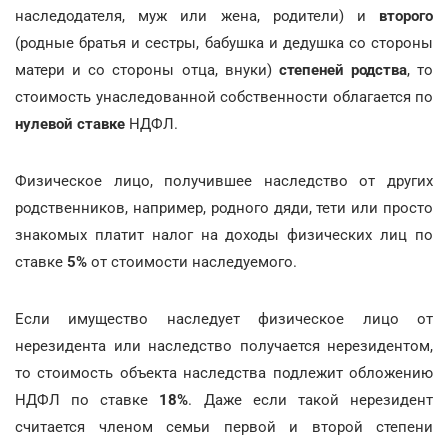
наследодателя, муж или жена, родители) и
второго
(родные братья и сестры, бабушка и дедушка со стороны
матери и со стороны отца, внуки)
степеней родства
, то
стоимость унаследованной собственности облагается по
нулевой ставке
НДФЛ.
Физическое лицо, получившее наследство от других
родственников, например, родного дяди, тети или просто
знакомых платит налог на доходы физических лиц по
ставке
5%
от стоимости наследуемого.
Если имущество наследует физическое лицо от
нерезидента или наследство получается нерезидентом,
то стоимость объекта наследства подлежит обложению
НДФЛ по ставке
18%
. Даже если такой нерезидент
считается членом семьи первой и второй степени