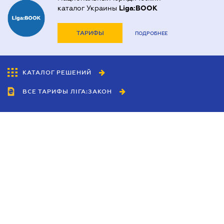
каталог Украины
Liga:BOOK
ТАРИФЫ
ПОДРОБНЕЕ
КАТАЛОГ РЕШЕНИЙ
ВСЕ ТАРИФЫ ЛІГА:ЗАКОН
Сотрудничество
Агенты
Дилеры
Политика
конфиденциальности
Условия использования
сайта
Реклама