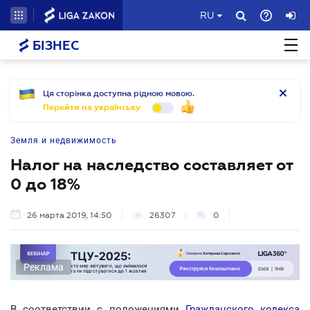
RU
БІЗНЕС
Ця сторінка доступна рідною мовою.
Перейти на українську
Земля и недвижимость
Налог на наследство составляет от
0 до 18%
26 марта 2019, 14:50
26307
0
Реклама
В соответствии с положениями
Гражданского кодекса