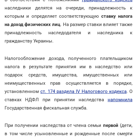
наследники делятся на очереди, принадлежность к
которым и определяет соответствующую
ставку налога
на доход физических лиц
. На размер ставки влияет также
принадлежность наследодателя и наследника к
гражданству Украины.
Налогообложение дохода, полученного плательщиком
налога в результате принятия им в наследство или
подарок средств, имущества, имущественных или
неимущественных прав осуществляется в порядке,
установленном
ст. 174 раздела IV Налогового кодекса
. О
ставках НДФЛ при принятии наследства
напомнила
Государственная фискальная служба.
При получении наследства от члена семьи
первой
(дети,
в том числе усыновленные и рожденные после смерти