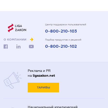
Центр поддержки пользователей
0-800-210-103
О КОМПАНИИ
Подбор продуктов и решений
0-800-210-102
Реклама и PR
на
ligazakon.net
ТАРИФЫ
Национальный юридический