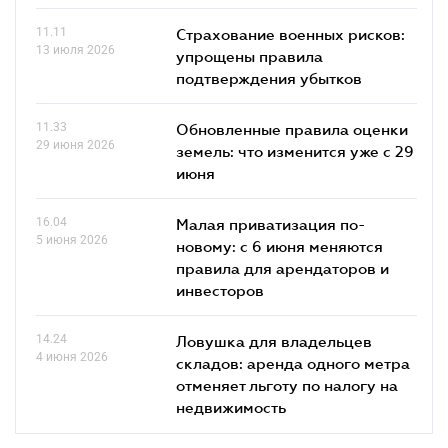
11.11
Страхование военных рисков:
13 июля 2026
упрощены правила
подтверждения убытков
11.33
Обновленные правила оценки
29 июня 2026
земель: что изменится уже с 29
июня
16.04
Малая приватизация по-
5 июня 2026
новому: с 6 июня меняются
правила для арендаторов и
инвесторов
14.24
Ловушка для владельцев
4 июня 2026
складов: аренда одного метра
отменяет льготу по налогу на
недвижимость