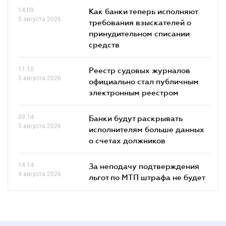
14.09
Как банки теперь исполняют
5 августа 2026
требования взыскателей о
принудительном списании
средств
11.10
Реестр судовых журналов
5 августа 2026
официально стал публичным
электронным реестром
09.14
Банки будут раскрывать
5 августа 2026
исполнителям больше данных
о счетах должников
14.14
За неподачу подтверждения
4 августа 2026
льгот по МТП штрафа не будет