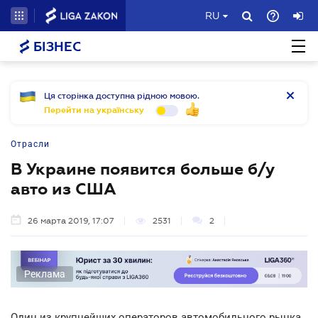
RU
БІЗНЕС
Ця сторінка доступна рідною мовою.
Перейти на українську
Отрасли
В Украине появится больше б/у
авто из США
26 марта 2019, 17:07
2531
2
Реклама
Один из крупнейших операторов автомобильного рынка