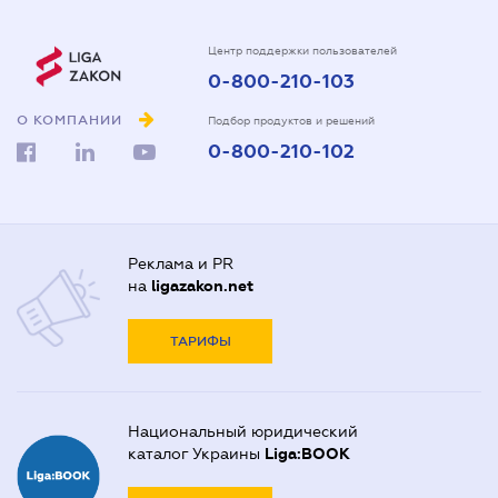
Центр поддержки пользователей
0-800-210-103
О КОМПАНИИ
Подбор продуктов и решений
0-800-210-102
Реклама и PR
на
ligazakon.net
ТАРИФЫ
Национальный юридический
каталог Украины
Liga:BOOK