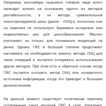
Например, экспортеры сырьевых товаров чаще всего
проводят анализ на основании одного из методов
рентабельности, а не метода сравнительной
неконтролируемой цены (далее - «СНЦ»), поскольку они
на практике не используют биржевых котировок или
индикативных цен для ценообразования. Обычно
учитывают их только для понимания тенденций на
ринке. Однако ГФС в большей степени продолжает
настаивать на необходимости именно метода СНЦ для
таких операций и пытается оспаривать использование
других методов. При этом есть и обратные случаи, когда
ГФС пытается оспорить метод СНЦ или конкретного
источника информации, когда это приводит к большим
доначислениям.
На данный момент существует позитивная практика
оспаривания таких решений ГФС в суде. Например,