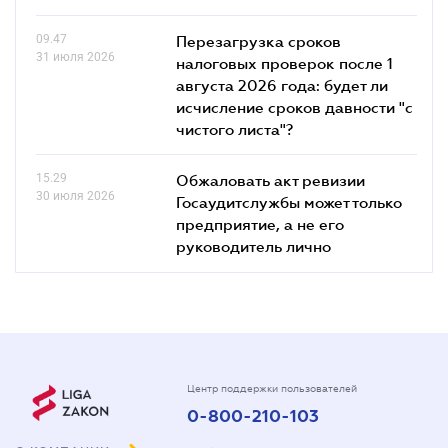
09.47
Перезагрузка сроков
31 июля 2026
налоговых проверок после 1
августа 2026 года: будет ли
исчисление сроков давности "с
чистого листа"?
15.29
Обжаловать акт ревизии
30 июля 2026
Госаудитслужбы может только
предприятие, а не его
руководитель лично
Центр поддержки пользователей
0-800-210-103