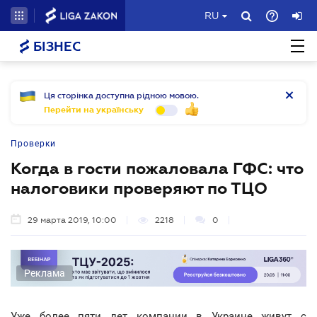
RU
БІЗНЕС
Ця сторінка доступна рідною мовою.
Перейти на українську
Проверки
Когда в гости пожаловала ГФС: что
налоговики проверяют по ТЦО
29 марта 2019, 10:00
2218
0
Реклама
Уже более пяти лет компании в Украине живут с