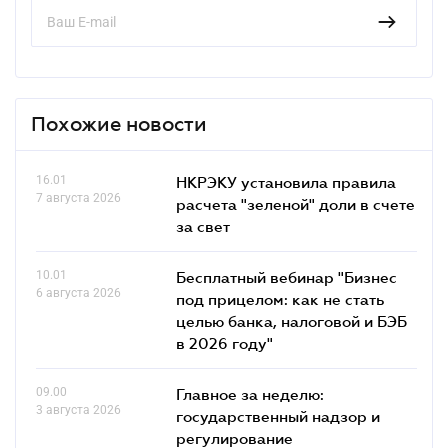
Похожие новости
16.01
НКРЭКУ установила правила
7 августа 2026
расчета "зеленой" доли в счете
за свет
10.01
Бесплатный вебинар "Бизнес
6 августа 2026
под прицелом: как не стать
целью банка, налоговой и БЭБ
в 2026 году"
09.00
Главное за неделю:
3 августа 2026
государственный надзор и
регулирование