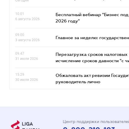
Сегодня
10.01
Бесплатный вебинар "Бизнес под 
6 августа 2026
2026 году"
09.00
Главное за неделю: государстве
3 августа 2026
09.47
Перезагрузка сроков налоговых п
31 июля 2026
исчисление сроков давности "с чи
15.29
Обжаловать акт ревизии Госаудит
30 июля 2026
руководитель лично
Центр поддержки пользователе