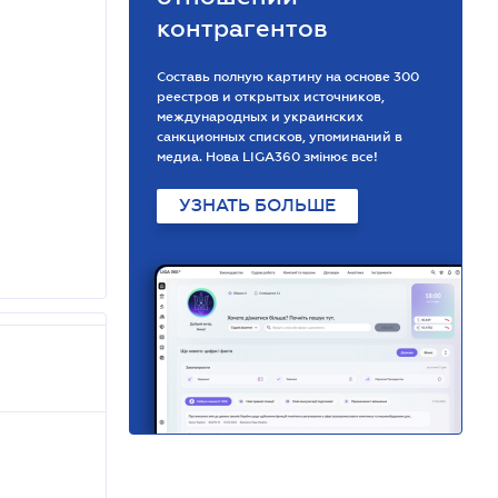
контрагентов
Составь полную картину на основе 300
реестров и открытых источников,
международных и украинских
санкционных списков, упоминаний в
медиа. Нова LIGA360 змінює все!
УЗНАТЬ БОЛЬШЕ