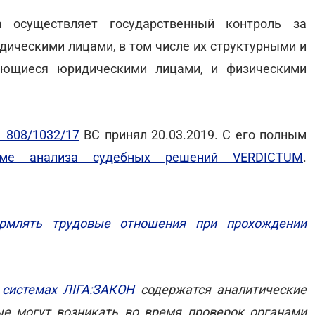
а осуществляет государственный контроль за
дическими лицами, в том числе их структурными и
яющиеся юридическими лицами, и физическими
 808/1032/17
ВС принял 20.03.2019. С его полным
еме анализа судебных решений VERDICTUM
.
рмлять трудовые отношения при прохождении
 системах ЛІГА:ЗАКОН
содержатся аналитические
е могут возникать во время проверок органами