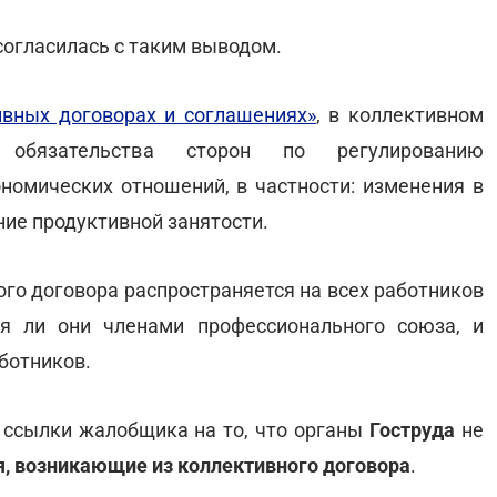
согласилась с таким выводом.
ивных договорах и соглашениях»
, в коллективном
 обязательства сторон по регулированию
ономических отношений, в частности: изменения в
ние продуктивной занятости.
ого договора распространяется на всех работников
ся ли они членами профессионального союза, и
аботников.
 ссылки жалобщика на то, что органы
Гоструда
не
, возникающие из коллективного договора
.