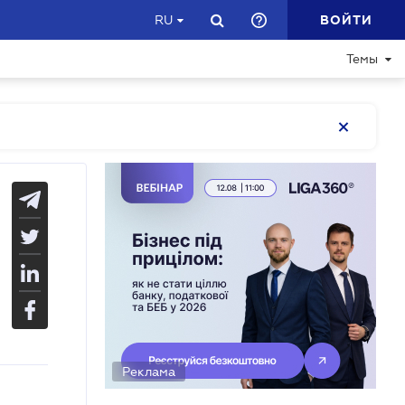
ВОЙТИ
RU
Темы
Реклама