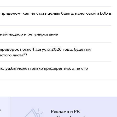
прицелом: как не стать целью банка, налоговой и БЭБ в
нный надзор и регулирование
роверок после 1 августа 2026 года: будет ли
стого листа"?
службы может только предприятие, а не его
й
Реклама и PR