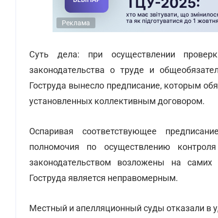
Реклама
Суть дела: при осуществлении проверк
законодательства о труде и общеобязате
Гоструда вынесло предписание, которым обя
установленных коллективным договором.
Оспаривая соответствующее предписани
полномочия по осуществлению контроля
законодательством возложены на самих 
Гоструда является неправомерным.
Местный и апелляционный суды отказали в у