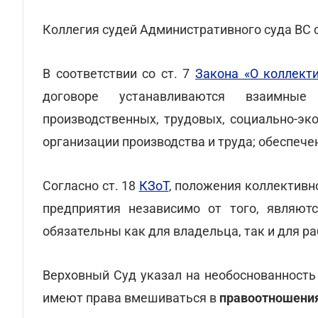
Коллегия судей Административного суда ВС 
В соответствии со ст. 7
Закона «О коллект
договоре устанавливаются взаимные
производственных, трудовых, социально-эк
организации производства и труда; обеспече
Согласно ст. 18
КЗоТ
, положения коллективн
предприятия независимо от того, являют
обязательны как для владельца, так и для р
Верховный Суд указал на необоснованность
имеют права вмешиваться в
правоотношения