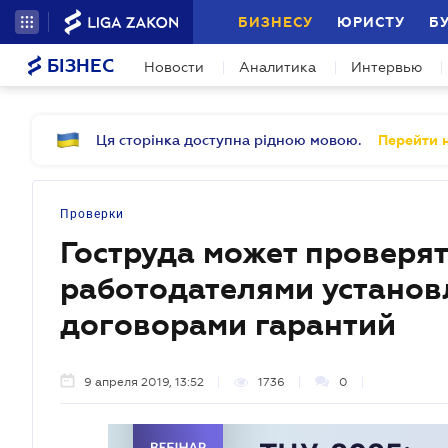
БИЗНЕСУ
ЮРИСТУ
Б
БІЗНЕС
Новости
Аналитика
Интервью
Ця сторінка доступна рідною мовою.
Перейти н
Проверки
Гоструда может проверя
работодателями устано
договорами гарантий
9 апреля 2019, 13:52
1736
0