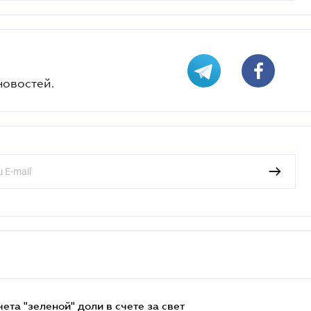
новостей.
та "зеленой" доли в счете за свет