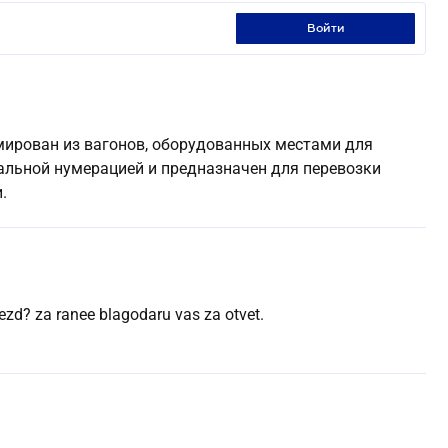
войти
мирован из вагонов, оборудованных местами для
дуальной нумерацией и предназначен для перевозки
.
ezd? za ranee blagodaru vas za otvet.