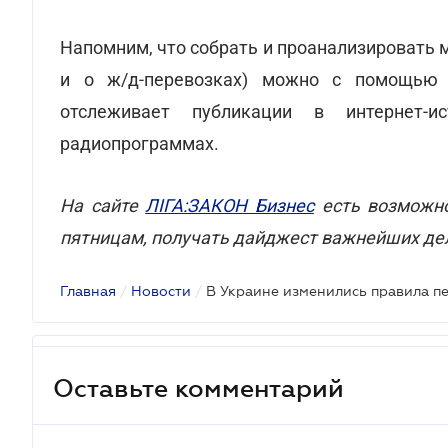
Напомним, что собрать и проанализировать
и о ж/д-перевозках) можно с помощью
отслеживает публикации в интернет-и
радиопрограммах.
На сайте
ЛІГА:ЗАКОН Бизнес
есть возможно
пятницам, получать дайджест важнейших де
Главная
/
Новости
/
Оставьте комментарий