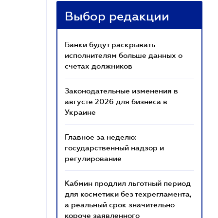
Выбор редакции
Банки будут раскрывать
исполнителям больше данных о
счетах должников
Законодательные изменения в
августе 2026 для бизнеса в
Украине
Главное за неделю:
государственный надзор и
регулирование
Кабмин продлил льготный период
для косметики без техрегламента,
а реальный срок значительно
короче заявленного