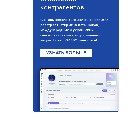
контрагентов
Составь полную картину на основе 300
реестров и открытых источников,
международных и украинских
санкционных списков, упоминаний в
медиа. Нова LIGA360 змінює все!
УЗНАТЬ БОЛЬШЕ