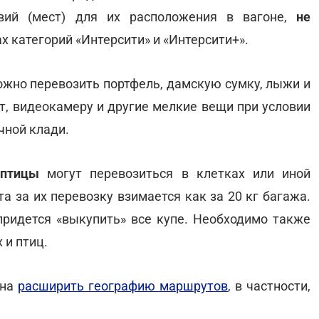
овий (мест) для их расположения в вагоне,
не
х категорий «Интерсити» и «Интерсити+».
ожно перевозить портфель, дамскую сумку, лыжи и
ат, видеокамеру и другие мелкие вещи при условии
чной клади.
 птицы
могут перевозиться в клетках или иной
а за их перевозку взимается как за 20 кг багажа.
ридется «выкупить» все купе. Необходимо также
 и птиц.
ена
расширить географию маршрутов
, в частности,