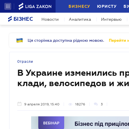
БИЗНЕСУ
ЮРИСТУ
Б
БІЗНЕС
Новости
Аналитика
Интервью
Ця сторінка доступна рідною мовою.
Перейти н
Отрасли
В Украине изменились п
клади, велосипедов и ж
9 апреля 2019, 15:40
18276
3