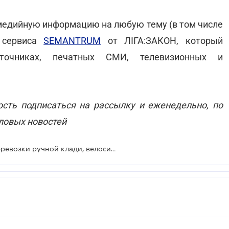
 медийную информацию на любую тему (в том числе
 сервиса
SEMANTRUM
от ЛІГА:ЗАКОН, который
сточниках, печатных СМИ, телевизионных и
сть подписаться на рассылку и еженедельно, по
ловых новостей
В Украине изменились правила перевозки ручной клади, велосипедов и животных в поездах