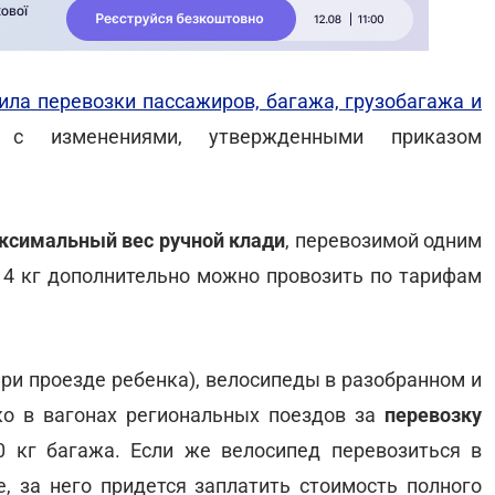
ила перевозки пассажиров, багажа, грузобагажа и
 изменениями, утвержденными приказом
ксимальный вес ручной клади
, перевозимой одним
 14 кг дополнительно можно провозить по тарифам
при проезде ребенка), велосипеды в разобранном и
ко в вагонах региональных поездов за
перевозку
 кг багажа. Если же велосипед перевозиться в
, за него придется заплатить стоимость полного