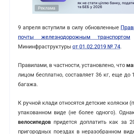
Реклама
9 апреля вступили в силу обновленные
Прав
почты железнодорожным транспортом
с
Мининфраструктуры
от 01.02.2019 № 74
.
Правилами, в частности, установлено, что
ма
лицом бесплатно, составляет 36 кг, еще до
багажа.
К ручной клади относятся детские коляски (
упакованном виде (не более одного). Одна
велосипедов
придется доплатить как за 20
пригородных поездах в неразобранном виде