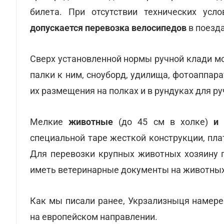
билета. При отсутствии технических усл
допускается перевозка велосипедов
в поезда
Сверх установленной нормы ручной клади м
палки к ним, сноуборд, удилища, фотоаппар
их размещения на полках и в рундуках для ру
Мелкие
животные
(до 45 см в холке)
и
специальной таре жесткой конструкции, плат
Для перевозки крупных животных хозяину п
иметь ветеринарные документы на животных
Как мы писали ранее, Укрзализныця намер
на европейском направлении.