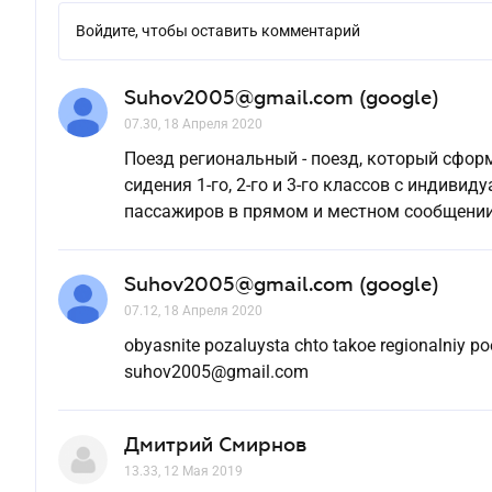
Войдите, чтобы оставить комментарий
Suhov2005@gmail.com (google)
07.30, 18 Апреля 2020
Поезд региональный - поезд, который сфор
сидения 1-го, 2-го и 3-го классов с индиви
пассажиров в прямом и местном сообщении
Suhov2005@gmail.com (google)
07.12, 18 Апреля 2020
obyasnite pozaluysta chto takoe regionalniy po
suhov2005@gmail.com
Дмитрий Смирнов
13.33, 12 Мая 2019