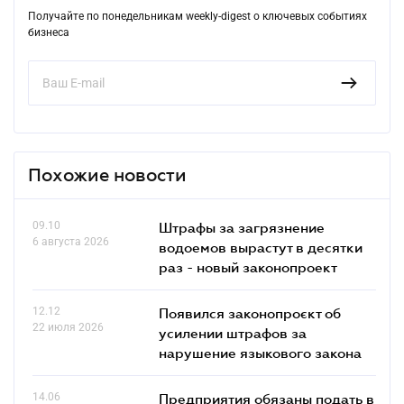
Получайте по понедельникам weekly-digest о ключевых событиях
бизнеса
Похожие новости
09.10
Штрафы за загрязнение
6 августа 2026
водоемов вырастут в десятки
раз - новый законопроект
12.12
Появился законопроєкт об
22 июля 2026
усилении штрафов за
нарушение языкового закона
14.06
Предприятия обязаны подать в