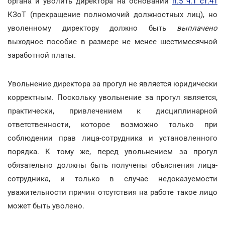
органа и уволить директора на основании
п.5 ч.1 ст.41
КЗоТ (прекращение полномочий должностных лиц), но
уволенному директору должно быть
выплачено
выходное пособие в размере не менее шестимесячной
заработной платы.
Увольнение директора за прогул не является юридически
корректным. Поскольку увольнение за прогул является,
практически, привлечением к дисциплинарной
ответственности, которое возможно только при
соблюдении прав лица-сотрудника и установленного
порядка. К тому же, перед увольнением за прогул
обязательно должны быть получены объяснения лица-
сотрудника, и только в случае недоказуемости
уважительности причин отсутствия на работе такое лицо
может быть уволено.