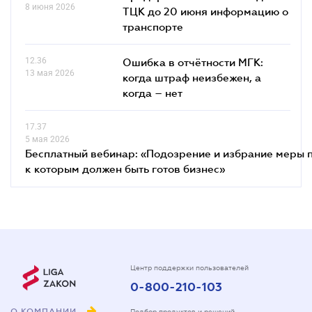
8 июня 2026
ТЦК до 20 июня информацию о
транспорте
12.36
Ошибка в отчётности МГК:
13 мая 2026
когда штраф неизбежен, а
когда – нет
17.37
5 мая 2026
Бесплатный вебинар: «Подозрение и избрание меры п
к которым должен быть готов бизнес»
Центр поддержки пользователей
0-800-210-103
О КОМПАНИИ
Подбор продуктов и решений