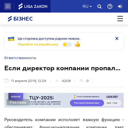
RU
БІЗНЕС
Ця сторінка доступна рідною мовою.
Перейти на українську
Ответственность
Если директор компании пропал…
11 апреля 2019, 12:29
4208
0
Реклама
Руководитель компании исполняет важную функцию -
обеспечивает функционирование компании, дает