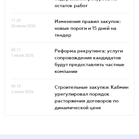
остаток работ
11.33
Изменения правил закупок:
20 июля 2026
новые пороги и 15 дней на
тендер
09.17
Реформа рекрутинга: услуги
7 июля 2026
сопровождения кандидатов
будут предоставлять частные
компании
09.15
Строительные закупки: Кабмин
2 июля 2026
урегулировал порядок
расторжения договоров по
динамической цене