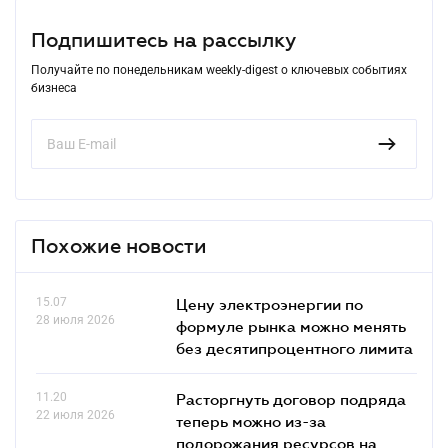
Подпишитесь на рассылку
Получайте по понедельникам weekly-digest о ключевых событиях
бизнеса
Похожие новости
15.07
Цену электроэнергии по
28 июля 2026
формуле рынка можно менять
без десятипроцентного лимита
11.20
Расторгнуть договор подряда
22 июля 2026
теперь можно из-за
подорожания ресурсов на