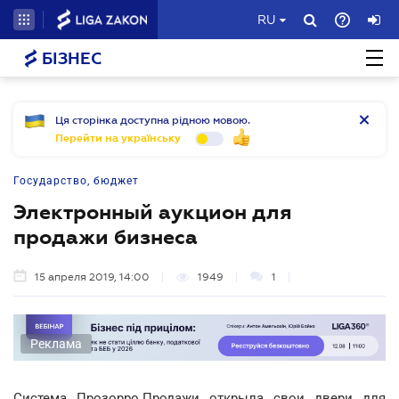
RU
БІЗНЕС
Ця сторінка доступна рідною мовою.
Перейти на українську
Государство, бюджет
Электронный аукцион для
продажи бизнеса
15 апреля 2019, 14:00
1949
1
Реклама
Система Прозорро.Продажи открыла свои двери для