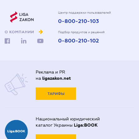
Центр поддержки пользователей
0-800-210-103
О КОМПАНИИ
Подбор продуктов и решений
0-800-210-102
Реклама и PR
на
ligazakon.net
ТАРИФЫ
Национальный юридический
каталог Украины
Liga:BOOK