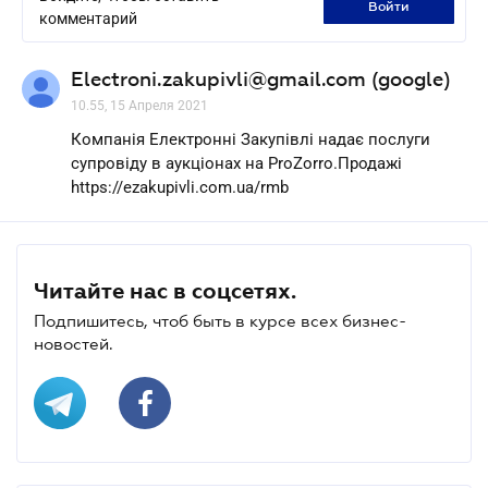
войти
комментарий
Electroni.zakupivli@gmail.com (google)
10.55, 15 Апреля 2021
Компанія Електронні Закупівлі надає послуги
супровіду в аукціонах на ProZorro.Продажі
https://ezakupivli.com.ua/rmb
Читайте нас в соцсетях.
Подпишитесь, чтоб быть в курсе всех бизнес-
новостей.