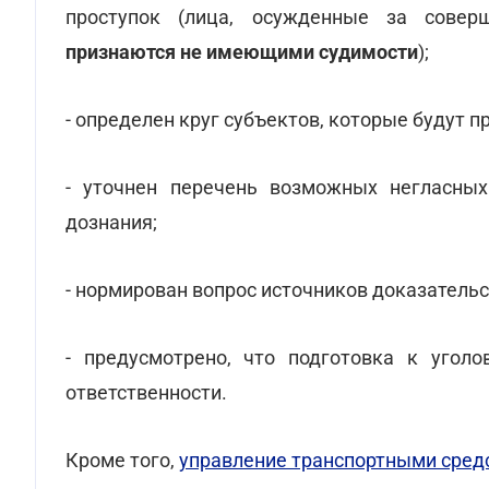
проступок (лица, осужденные за совер
признаются не имеющими судимости
);
- определен круг субъектов, которые будут 
- уточнен перечень возможных негласных
дознания;
- нормирован вопрос источников доказательс
- предусмотрено, что подготовка к уголо
ответственности.
Кроме того,
управление транспортными сред