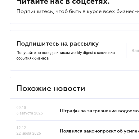
Читайте нас в соцсетях.
Подпишитесь, чтоб быть в курсе всех бизнес-
Подпишитесь на рассылку
Получайте по понедельникам weekly-digest о ключевых
событиях бизнеса
Похожие новости
09.10
Штрафы за загрязнение водоемов
6 августа 2026
12.12
Появился законопроєкт об усиле
22 июля 2026