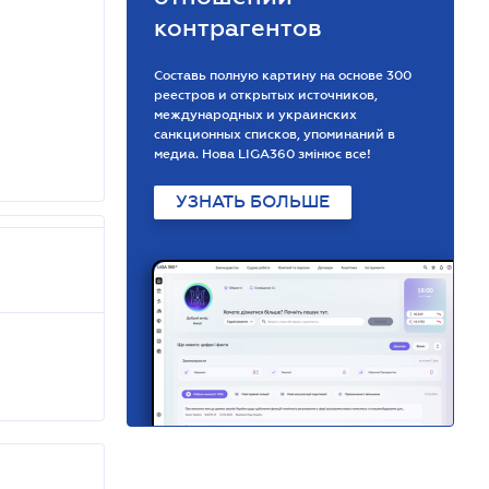
контрагентов
Составь полную картину на основе 300
реестров и открытых источников,
международных и украинских
санкционных списков, упоминаний в
медиа. Нова LIGA360 змінює все!
УЗНАТЬ БОЛЬШЕ