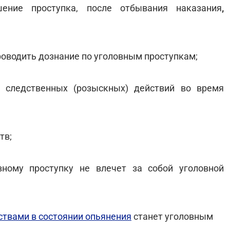
шение проступка, после отбывания наказания
,
проводить дознание по уголовным проступкам;
 следственных (розыскных) действий во время
тв;
вному проступку не влечет за собой уголовной
ствами в состоянии опьянения
станет уголовным