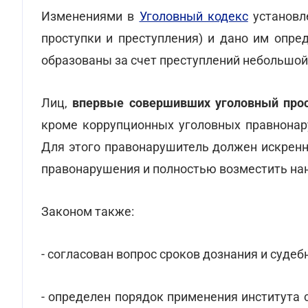
Изменениями в
Уголовный кодекс
установл
проступки и преступления) и дано им опре
образованы за счет преступлений небольшой
Лиц,
впервые совершивших уголовный про
кроме коррупционных уголовных правнонару
Для этого правонарушитель должен искренн
правонарушения и полностью возместить нан
Законом также:
- согласован вопрос сроков дознания и суде
- определен порядок применения института