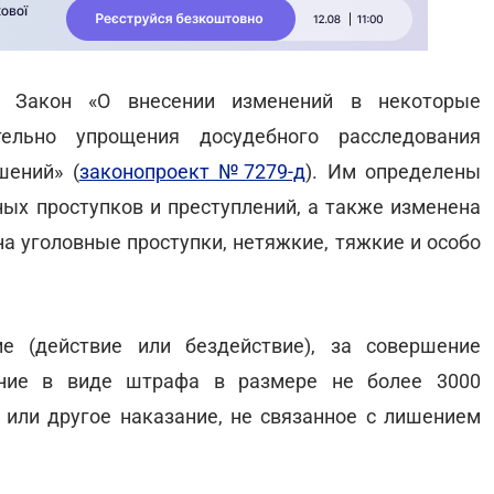
л Закон «О внесении изменений в некоторые
ельно упрощения досудебного расследования
шений» (
законопроект №7279-д
). Им определены
ных проступков и преступлений, а также изменена
а уголовные проступки, нетяжкие, тяжкие и особо
 (действие или бездействие), за совершение
ание в виде штрафа в размере не более 3000
или другое наказание, не связанное с лишением