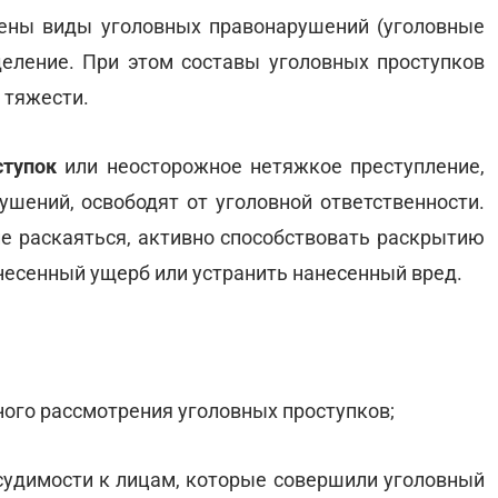
ены виды уголовных правонарушений (уголовные
деление. При этом составы уголовных проступков
 тяжести.
ступок
или неосторожное нетяжкое преступление,
шений, освободят от уголовной ответственности.
е раскаяться, активно способствовать раскрытию
есенный ущерб или устранить нанесенный вред.
бного рассмотрения уголовных проступков;
 судимости к лицам, которые совершили уголовный