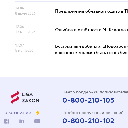
14.06
Предприятия обязаны подать в 
8 июня 2026
12.36
Ошибка в отчётности МГК: когда 
13 мая 2026
17.37
Бесплатный вебинар: «Подозрени
5 мая 2026
к которым должен быть готов биз
Центр поддержки пользователе
0-800-210-103
Подбор продуктов и решений
О КОМПАНИИ
0-800-210-102