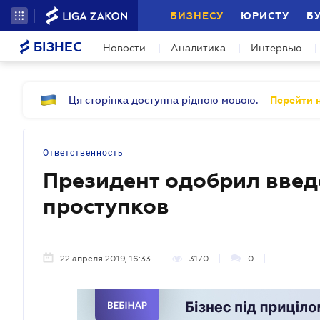
БИЗНЕСУ
ЮРИСТУ
Б
БІЗНЕС
Новости
Аналитика
Интервью
Ця сторінка доступна рідною мовою.
Перейти н
Ответственность
Президент одобрил введ
проступков
22 апреля 2019, 16:33
3170
0