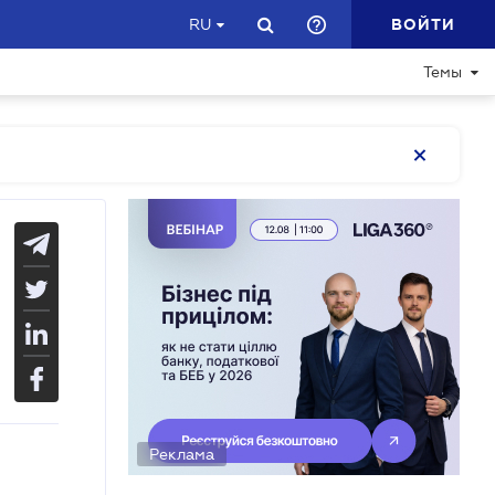
ВОЙТИ
RU
Темы
Реклама