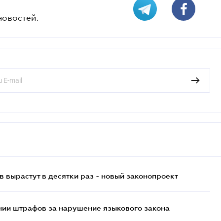
новостей.
 вырастут в десятки раз - новый законопроект
нии штрафов за нарушение языкового закона