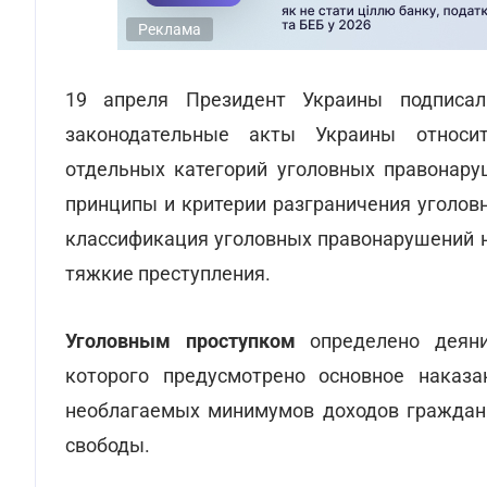
Реклама
19 апреля Президент Украины подписа
законодательные акты Украины относит
отдельных категорий уголовных правонару
принципы и критерии разграничения уголов
классификация уголовных правонарушений н
тяжкие преступления.
Уголовным проступком
определено деяние
которого предусмотрено основное наказ
необлагаемых минимумов доходов граждан 
свободы.