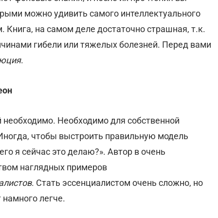
орыми можно удивить самого интеллектуального
. Книга, на самом деле достаточно страшная, т.к.
чинами гибели или тяжелых болезней. Перед вами
люция
.
еон
ой необходимо. Необходимо для собственной
Иногда, чтобы выстроить правильную модель
его я сейчас это делаю?». Автор в очень
твом наглядных примеров
алистов
. Стать эссенциалистом очень сложно, но
т намного легче.