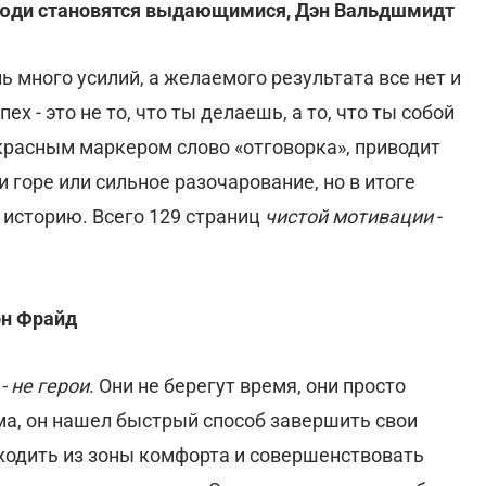
 люди становятся выдающимися, Дэн Вальдшмидт
ь много усилий, а желаемого результата все нет и
х - это не то, что ты делаешь, а то, что ты собой
красным маркером слово «отговорка», приводит
горе или сильное разочарование, но в итоге
историю. Всего 129 страниц
чистой мотивации
-
он Фрайд
- не герои
. Они не берегут время, они просто
ма, он нашел быстрый способ завершить свои
ыходить из зоны комфорта и совершенствовать