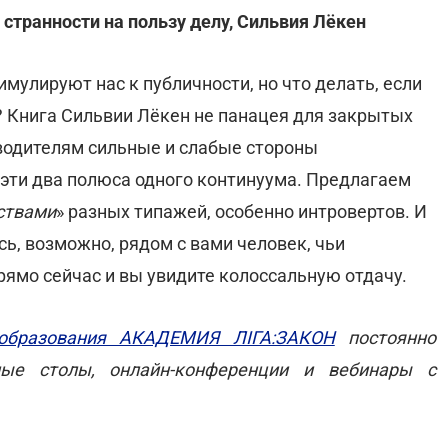
 странности на пользу делу, Сильвия Лёкен
мулируют нас к публичности, но что делать, если
? Книга Сильвии Лёкен не панацея для закрытых
оводителям сильные и слабые стороны
 эти два полюса одного континуума. Предлагаем
ствами
» разных типажей, особенно интровертов. И
сь, возможно, рядом с вами человек, чьи
прямо сейчас и вы увидите колоссальную отдачу.
 образования АКАДЕМИЯ ЛІГА:ЗАКОН
постоянно
лые столы, онлайн-конференции и вебинары с