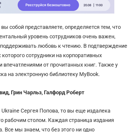
о вы собой представляете, определяется тем, что
ентальный уровень сотрудников очень важен,
 поддерживать любовь к чтению. В подтверждение
х которого сотрудники на корпоративных
и впечатлениями от прочитанных книг. Также у
ска на электронную библиотеку MyBook.
вид, Грин Чарльз, Галфорд Роберт
 Ukraine Сергея Попова, то вы еще издалека
го рабочим столом. Каждая страница издания
 Все мы знаем, что без этого ни одно