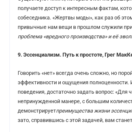
получаете доступ к интересным фактам, кот
собеседника. «Жертвы моды», как раз об этом
привычные нам вещи в прошлом служили при
проблема «вредного производства» и её эво
9.
Эссенциализм. Путь к простоте, Грег МакК
Говорить «нет» всегда очень сложно, но пор
эффективности и ощущения полноценности. 
поведения, достаточно задать вопрос: «Для ч
непринужденной манере, с большим количес
демонстрирует
преимущества жизни эссенци
зато, справившись с этой задачей, вам стане