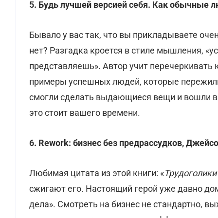
5. Будь лучшей версией себя. Как обычные
Бывало у вас так, что вы прикладываете очен
нет? Разгадка кроется в стиле мышления, «успе
представляешь». Автор учит перечеркивать 
примеры успешных людей, которые пережили 
смогли сделать выдающиеся вещи и вошли в 
это стоит вашего времени.
6.
Rework: бизнес без предрассудков, Джейс
Любимая цитата из этой книги: «
Трудоголики 
сжигают его. Настоящий герой уже давно до
дела». Смотреть на бизнес не стандартно, в