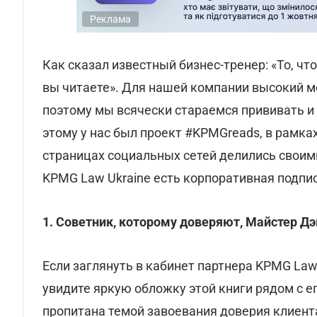
Реклама
Как сказал известный бизнес-тренер: «То, чт
вы читаете». Для нашей компании высокий м
поэтому мы всячески стараемся прививать и
этому у нас был проект #KPMGreads, в рамка
страницах социальных сетей делились своим
KPMG Law Ukraine есть корпоративная подпи
1. Советник, которому доверяют, Майстер Дэ
Если заглянуть в кабинет партнера KPMG Law
увидите яркую обложку этой книги рядом с е
пропитана темой завоевания доверия клиента.