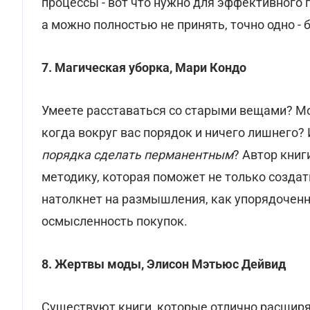
процессы - вот что нужно для эффективного
а можно полностью не принять, точно одно - 
7.
Магическая уборка, Мари Кондо
Умеете расставаться со старыми вещами? М
когда вокруг вас порядок и ничего лишнего? 
порядка сделать перманентным
? Автор книг
методику, которая поможет не только создать
натолкнет на размышления, как упорядоченн
осмысленность покупок.
8. Жертвы моды, Элисон Мэтьюс Дейвид
Существуют книги, которые отлично расширя