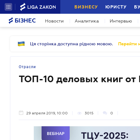
БИЗНЕСУ
ЮРИСТУ
Б
БІЗНЕС
Новости
Аналитика
Интервью
Ця сторінка доступна рідною мовою.
Перейти н
Отрасли
ТОП-10 деловых книг от
29 апреля 2019, 10:00
3015
0