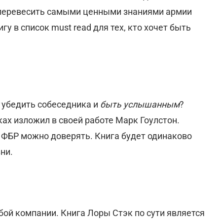
е перевесить самыми ценными знаниями армии
у в список must read для тех, кто хочет быть
убедить собеседника и
быть услышанным
?
ах изложил в своей работе Марк Гоулстон.
 ФБР можно доверять. Книга будет одинаково
ни.
бой компании. Книга Лоры Стэк по сути является