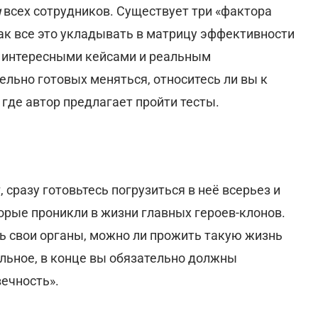
и
всех сотрудников. Существует три «фактора
как все это укладывать в матрицу эффективности
 интересными кейсами и реальным
льно готовых меняться, относитесь ли вы к
где автор предлагает пройти тесты.
, сразу готовьтесь погрузиться в неё всерьез и
торые проникли в жизни главных героев-клонов.
ь свои органы, можно ли прожить такую жизнь
льное, в конце вы обязательно должны
вечность».