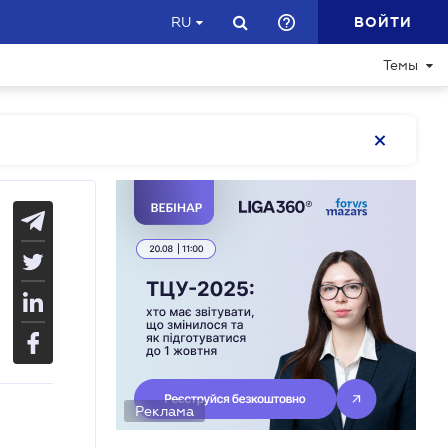
ВОЙТИ
RU
Темы
Реклама