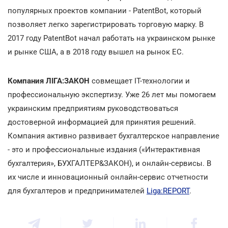
популярных проектов компании - PatentBot, который
позволяет легко зарегистрировать торговую марку. В
2017 году PatentBot начал работать на украинском рынке
и рынке США, а в 2018 году вышел на рынок ЕС.
Компания
ЛІГА:ЗАКОН
совмещает ІТ-технологии и
профессиональную экспертизу. Уже 26 лет мы помогаем
украинским предприятиям руководствоваться
достоверной информацией для принятия решений.
Компания активно развивает бухгалтерское направление
- это и профессиональные издания («Интерактивная
бухгалтерия», БУХГАЛТЕР&ЗАКОН), и онлайн-сервисы. В
их числе и инновационный онлайн-сервис отчетности
для бухгалтеров и предпринимателей
Liga:REPORT
.