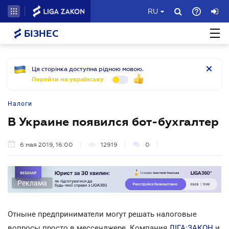
RU
БІЗНЕС
Ця сторінка доступна рідною мовою.
Перейти на українську
Налоги
В Украине появился бот-бухгалтер
6 мая 2019, 16:00
12919
0
Реклама
Отныне предприниматели могут решать налоговые
вопросы просто в мессенджере. Компания
ЛІГА:ЗАКОН
и