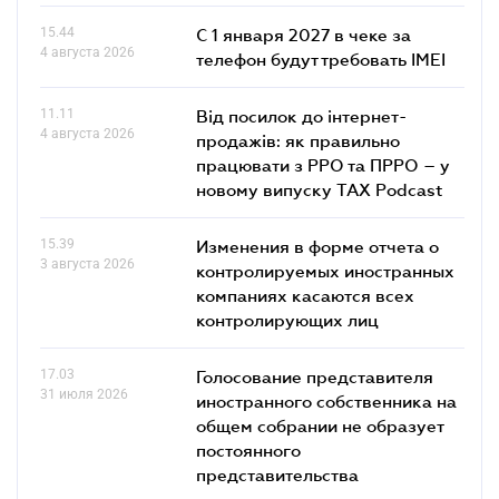
15.44
С 1 января 2027 в чеке за
4 августа 2026
телефон будут требовать IMEI
11.11
Від посилок до інтернет-
4 августа 2026
продажів: як правильно
працювати з РРО та ПРРО – у
новому випуску TAX Podcast
15.39
Изменения в форме отчета о
3 августа 2026
контролируемых иностранных
компаниях касаются всех
контролирующих лиц
17.03
Голосование представителя
31 июля 2026
иностранного собственника на
общем собрании не образует
постоянного
представительства