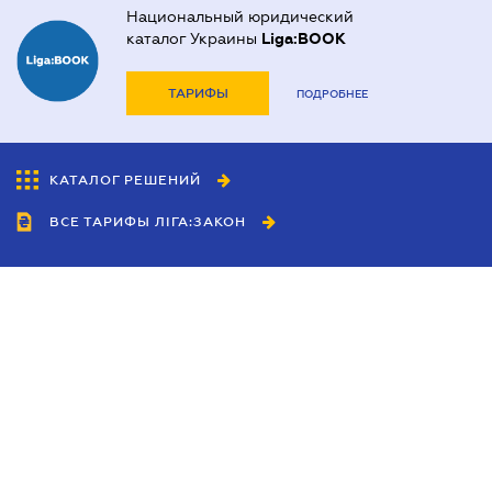
Национальный юридический
каталог Украины
Liga:BOOK
ТАРИФЫ
ПОДРОБНЕЕ
КАТАЛОГ РЕШЕНИЙ
ВСЕ ТАРИФЫ ЛІГА:ЗАКОН
Сотрудничество
Агенты
Дилеры
Политика
конфиденциальности
Условия использования
сайта
Реклама