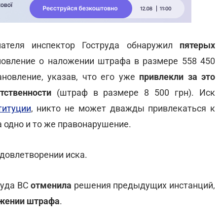
мателя инспектор Гоструда обнаружил
пятерых
овление о наложении штрафа в размере 558 450
ановление, указав, что его уже
привлекли за это
тственности
(штраф в размере 8 500 грн). Иск
титуции
, никто не может дважды привлекаться к
 одно и то же правонарушение.
довлетворении иска.
суда ВС
отменила
решения предыдущих инстанций,
ожении штрафа
.