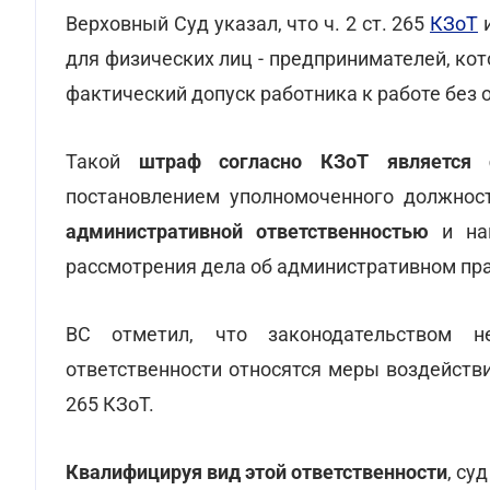
Верховный Суд указал, что ч. 2 ст. 265
КЗоТ
и
для физических лиц - предпринимателей, ко
фактический допуск работника к работе без 
Такой
штраф согласно КЗоТ является 
постановлением уполномоченного должност
административной ответственностью
и нак
рассмотрения дела об административном пр
ВС отметил, что законодательством 
ответственности относятся меры воздействи
265 КЗоТ.
Квалифицируя вид этой ответственности
, су