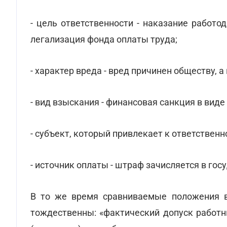
- цель ответственности - наказание работо
легализация фонда оплаты труда;
- характер вреда - вред причинен обществу, а
- вид взыскания - финансовая санкция в виде
- субъект, который привлекает к ответственн
- источник оплаты - штраф зачисляется в го
В то же время сравниваемые положения в
тождественны: «фактический допуск работн