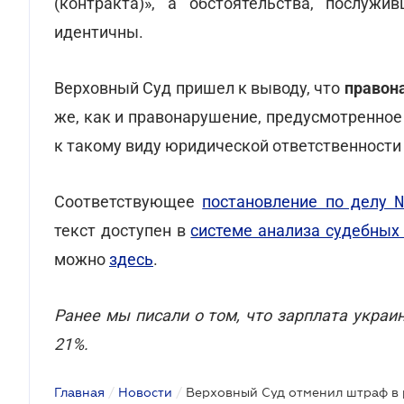
(контракта)», а обстоятельства, послуж
идентичны.
Верховный Суд пришел к выводу, что
правона
же, как и правонарушение, предусмотренное 
к такому виду юридической ответственности
Соответствующее
постановление по делу 
текст доступен в
системе анализа судебны
можно
здесь
.
Ранее мы писали о том, что зарплата укра
21%.
Главная
/
Новости
/