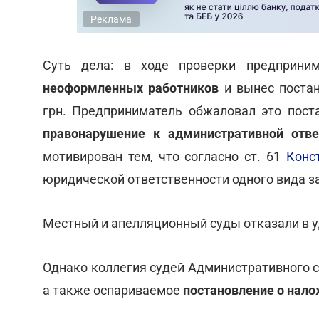
Реклама
Суть дела: в ходе проверки предприни
неоформленных работников
и вынес постан
грн. Предприниматель обжаловал это пост
правонарушение к административной отве
мотивирован тем, что согласно ст. 61
Конс
юридической ответственности одного вида за
Местный и апелляционный суды отказали в у
Однако коллегия судей Административного 
а также оспариваемое
постановление о нал