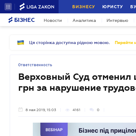
БИЗНЕСУ
ЮРИСТУ
Б
БІЗНЕС
Новости
Аналитика
Интервью
Ця сторінка доступна рідною мовою.
Перейти н
Ответственность
Верховный Суд отменил 
грн за нарушение трудо
8 мая 2019, 15:03
4161
0