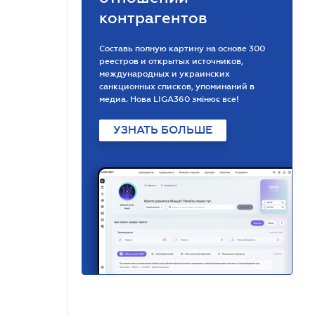
контрагентов
Составь полную картину на основе 300
реестров и открытых источников,
международных и украинских
санкционных списков, упоминаний в
медиа. Нова LIGA360 змінює все!
УЗНАТЬ БОЛЬШЕ