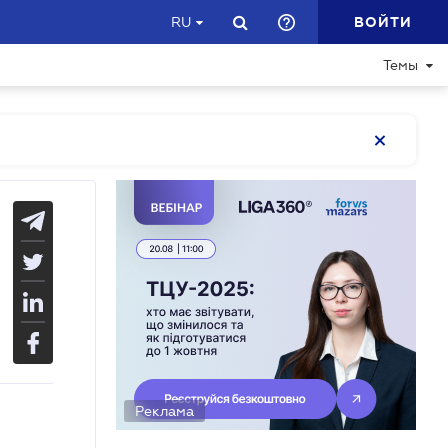
ВОЙТИ
RU
Темы
Реклама