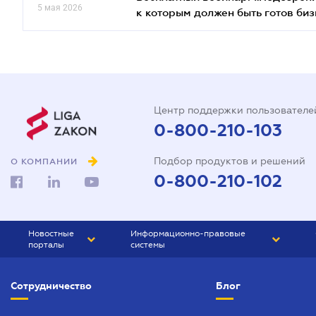
5 мая 2026
к которым должен быть готов биз
Центр поддержки пользователе
0-800-210-103
Подбор продуктов и решений
О КОМПАНИИ
0-800-210-102
Новостные
Информационно-правовые
порталы
системы
ЮРЛИГА
Право Украины
Сотрудничество
Блог
БИЗНЕС
ГРАНД
БУХГАЛТЕР.ua
ПРАЙМ