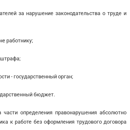
дателей за нарушение законодательства о труде и
 не работнику;
 штрафа;
ости - государственный орган;
сударственный бюджет.
 части определения правонарушения абсолютно
ика к работе без оформления трудового договора