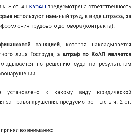
 ч. 3 ст. 41
КУоАП
предусмотрена ответственность
торые используют наемный труд, в виде штрафа, за
оформления трудового договора (контракта).
финансовой санкцией
, которая накладывается
ного лица Гоструда, а
штраф по КоАП является
ладывается по решению суда по результатам
авонарушении.
не установлено к какому виду юридической
я за правонарушения, предусмотренные в ч. 2 ст.
д принял во внимание: