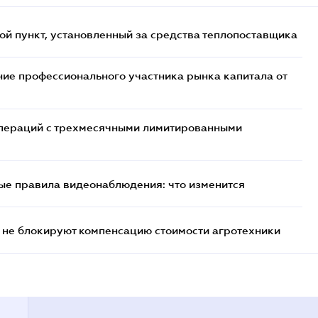
ой пункт, установленный за средства теплопоставщика
ие профессионального участника рынка капитала от
 операций с трехмесячными лимитированными
ые правила видеонаблюдения: что изменится
 не блокируют компенсацию стоимости агротехники