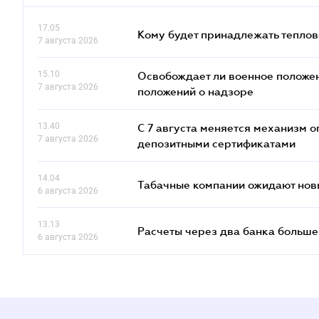
17.05
Кому будет принадлежать теплов
7 августа 2026
15.10
Освобождает ли военное положен
7 августа 2026
положений о надзоре
13.40
С 7 августа меняется механизм
7 августа 2026
депозитными сертификатами
14.04
Табачные компании ожидают нов
6 августа 2026
13.13
Расчеты через два банка больше
6 августа 2026