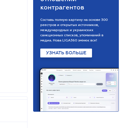
контрагентов
Составь полную картину на основе 300
реестров и открытых источников,
международных и украинских
санкционных списков, упоминаний в
медиа. Нова LIGA360 змінює все!
УЗНАТЬ БОЛЬШЕ