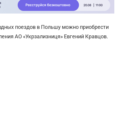
одных поездов в Польшу можно приобрести
ления АО «Укрзализниця» Евгений Кравцов.