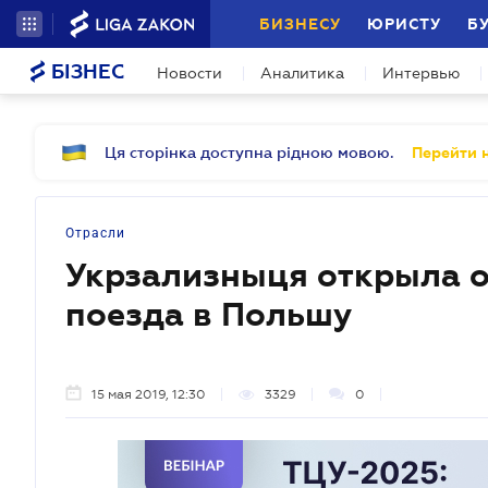
БИЗНЕСУ
ЮРИСТУ
Б
БІЗНЕС
Новости
Аналитика
Интервью
Ця сторінка доступна рідною мовою.
Перейти н
Отрасли
Укрзализныця открыла 
поезда в Польшу
15 мая 2019, 12:30
3329
0