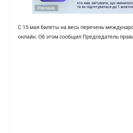
Реклама
C 15 мая билеты на весь перечень междунар
онлайн. Об этом сообщил Председатель прав