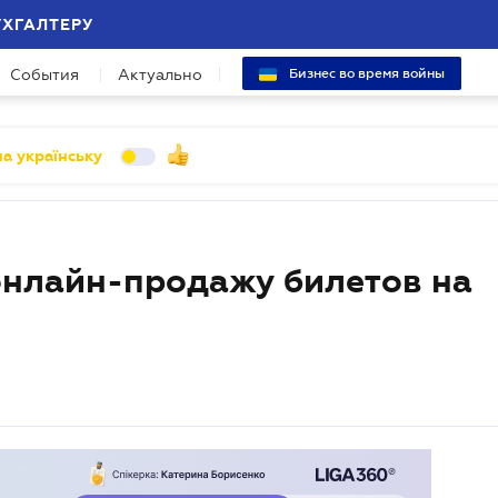
УХГАЛТЕРУ
События
Актуально
Бизнес во время войны
а українську
онлайн-продажу билетов на