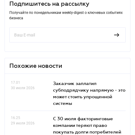
Подпишитесь на рассылку
Получайте по понедельникам weekly-digest о ключевых событиях
бизнеса
Похожие новости
17.01
Заказчик заплатил
30 июля 2026
субподрядчику напрямую - это
может стоить упрощенной
системы
16.25
С 30 июля факторинговые
29 июля 2026
компании теряют право
покупать долги потребителей