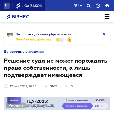
RU
БІЗНЕС
Ця сторінка доступна рідною мовою.
Перейти на українську
Договорные отношения
Решение суда не может порождать
права собственности, а лишь
подтверждает имеющееся
17 мая 2019, 16:25
3162
0
Реклама