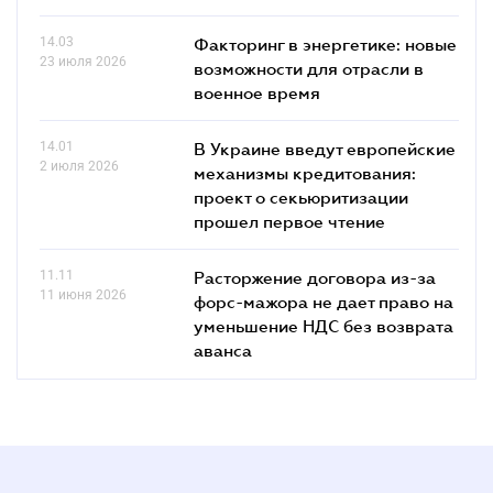
14.03
Факторинг в энергетике: новые
23 июля 2026
возможности для отрасли в
военное время
14.01
В Украине введут европейские
2 июля 2026
механизмы кредитования:
проект о секьюритизации
прошел первое чтение
11.11
Расторжение договора из-за
11 июня 2026
форс-мажора не дает право на
уменьшение НДС без возврата
аванса