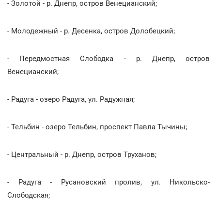
- Золотой - р. Днепр, остров Венецианский;
- Молодежный - р. Десенка, остров Долобецкий;
- Передмостная Слободка - р. Днепр, остров
Венецианский;
- Радуга - озеро Радуга, ул. Радужная;
- Тельбин - озеро Тельбин, проспект Павла Тычины;
- Центральный - р. Днепр, остров Труханов;
- Радуга - Русановский пролив, ул. Никольско-
Слободская;