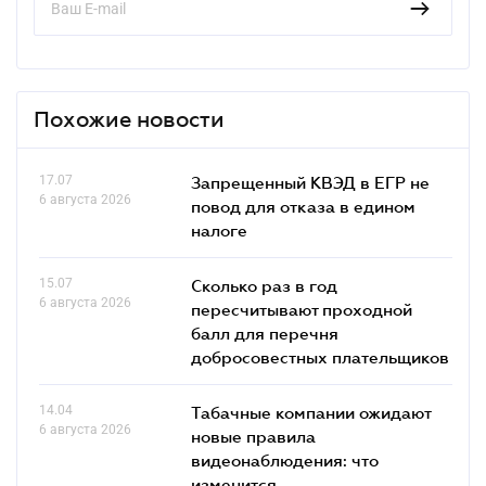
Похожие новости
17.07
Запрещенный КВЭД в ЕГР не
6 августа 2026
повод для отказа в едином
налоге
15.07
Сколько раз в год
6 августа 2026
пересчитывают проходной
балл для перечня
добросовестных плательщиков
14.04
Табачные компании ожидают
6 августа 2026
новые правила
видеонаблюдения: что
изменится