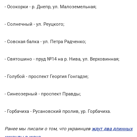
- Осокорки - р. Днепр, ул. Малоземельная;
- Солнечный - ул. Реуцкого;
- Совская балка - ул. Петра Радченко;
- Святошино - пруд №14 на р. Нива, ул. Верховинная;
- Голубой - проспект Георгия Гонгадзе;
- Синеозерный - проспект Правды;
- Горбачиха - Русановский пролив, ур. Горбачиха.
Ранее мы писали о том, что украинцев
ждут два длинных
уикенды в июне
.