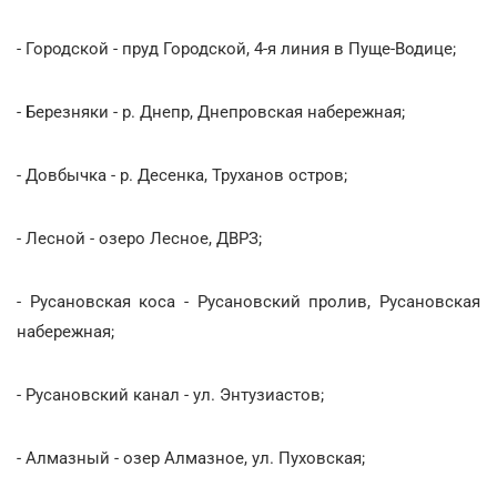
- Городской - пруд Городской, 4-я линия в Пуще-Водице;
- Березняки - р. Днепр, Днепровская набережная;
- Довбычка - р. Десенка, Труханов остров;
- Лесной - озеро Лесное, ДВРЗ;
- Русановская коса - Русановский пролив, Русановская
набережная;
- Русановский канал - ул. Энтузиастов;
- Алмазный - озер Алмазное, ул. Пуховская;