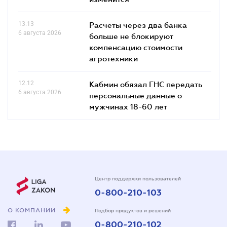
13.13
Расчеты через два банка
6 августа 2026
больше не блокируют
компенсацию стоимости
агротехники
12.12
Кабмин обязал ГНС передать
6 августа 2026
персональные данные о
мужчинах 18-60 лет
Центр поддержки пользователей
0-800-210-103
О КОМПАНИИ
Подбор продуктов и решений
0-800-210-102