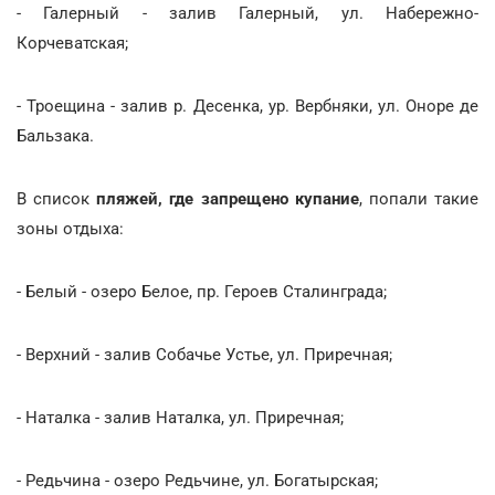
- Галерный - залив Галерный, ул. Набережно-
Корчеватская;
- Троещина - залив р. Десенка, ур. Вербняки, ул. Оноре де
Бальзака.
В список
пляжей, где запрещено купание
, попали такие
зоны отдыха:
- Белый - озеро Белое, пр. Героев Сталинграда;
- Верхний - залив Собачье Устье, ул. Приречная;
- Наталка - залив Наталка, ул. Приречная;
- Редьчина - озеро Редьчине, ул. Богатырская;