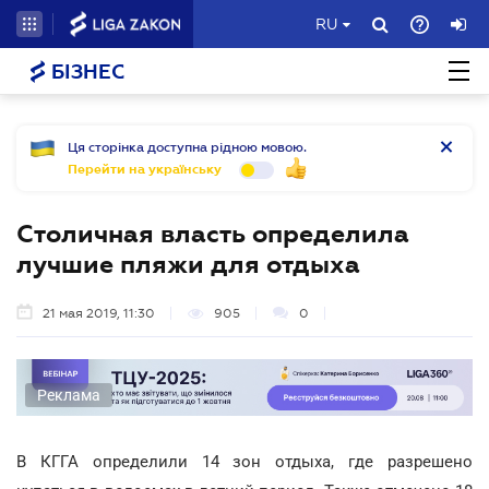
RU
БІЗНЕС
Ця сторінка доступна рідною мовою.
Перейти на українську
Столичная власть определила
лучшие пляжи для отдыха
21 мая 2019, 11:30
905
0
Реклама
В КГГА определили 14 зон отдыха, где разрешено