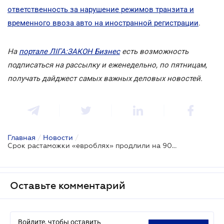
ответственность за нарушение режимов транзита и
временного ввоза авто на иностранной регистрации
.
На
портале ЛІГА:ЗАКОН Бизнес
есть возможность
подписаться на рассылку и еженедельно, по пятницам,
получать дайджест самых важных деловых новостей.
Главная
/
Новости
/
Срок растаможки «евроблях» продлили на 90 дней
Оставьте комментарий
Войдите, чтобы оставить