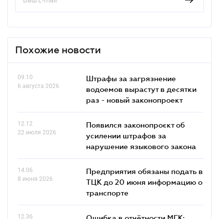
Похожие новости
09.10
Штрафы за загрязнение
6 августа 2026
водоемов вырастут в десятки
раз - новый законопроект
12.12
Появился законопроєкт об
22 июля 2026
усилении штрафов за
нарушение языкового закона
14.06
Предприятия обязаны подать в
8 июня 2026
ТЦК до 20 июня информацию о
транспорте
12.36
Ошибка в отчётности МГК: