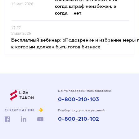
13 мая 2026
когда штраф неизбежен, а
когда – нет
17.37
5 мая 2026
Бесплатный вебинар: «Подозрение и избрание меры п
к которым должен быть готов бизнес»
Центр поддержки пользователей
0-800-210-103
О КОМПАНИИ
Подбор продуктов и решений
0-800-210-102