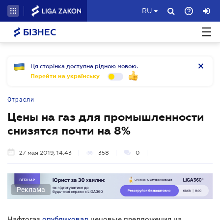
RU
БІЗНЕС
Ця сторінка доступна рідною мовою.
Перейти на українську
Отрасли
Цены на газ для промышленности
снизятся почти на 8%
27 мая 2019, 14:43
358
0
Реклама
Нафтогаз
опубликовал
ценовые предложения на