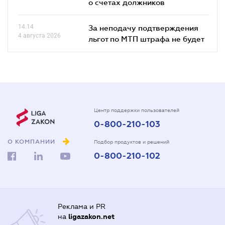
о счетах должников
14.14
За неподачу подтверждения
4 августа 2026
льгот по МТП штрафа не будет
Центр поддержки пользователей
0-800-210-103
О КОМПАНИИ
Подбор продуктов и решений
0-800-210-102
Реклама и PR
на
ligazakon.net