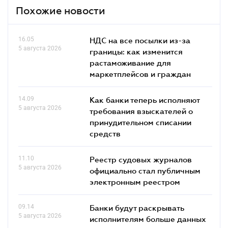
Похожие новости
16.05
НДС на все посылки из-за
5 августа 2026
границы: как изменится
растаможивание для
маркетплейсов и граждан
14.09
Как банки теперь исполняют
5 августа 2026
требования взыскателей о
принудительном списании
средств
11.10
Реестр судовых журналов
5 августа 2026
официально стал публичным
электронным реестром
09.14
Банки будут раскрывать
5 августа 2026
исполнителям больше данных